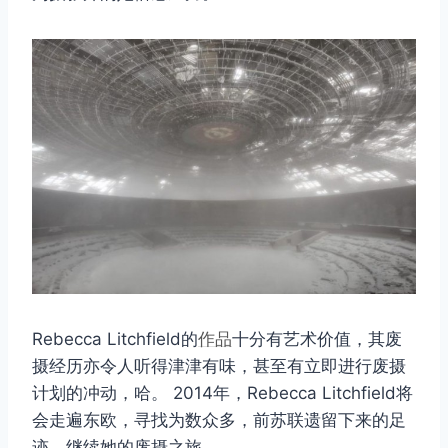
Rebecca Litchfield的
作品
十分有艺术价值，其废
摄经历亦令人听得津津有味，甚至有立即进行废摄
计划的冲动，哈。 2014年，Rebecca Litchfield将
会走遍东欧，寻找为数众多，前苏联遗留下来的足
迹，继续她的废摄之旅。