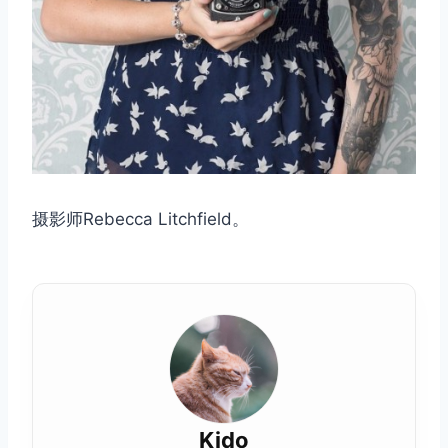
摄影师Rebecca Litchfield。
Kido