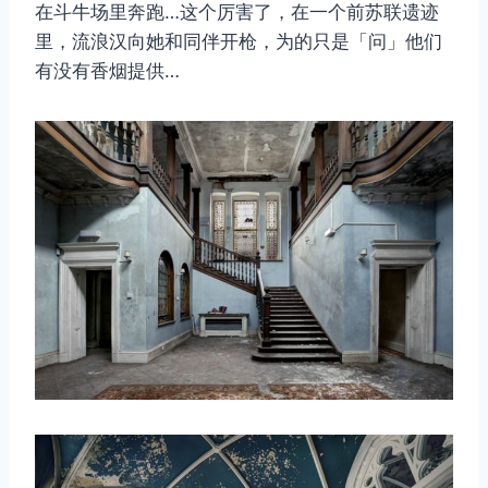
在斗牛场里奔跑…这个厉害了，在一个前苏联遗迹
里，流浪汉向她和同伴开枪，为的只是「问」他们
有没有香烟提供…