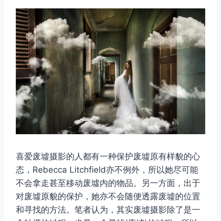
喜爱废墟摄影的人都有一种保护废墟原有样貌的心
态，Rebecca Litchfield亦不例外，所以她尽可能
不会拿走甚至移动废墟内的物品。另一方面，出于
对废墟原貌的保护，她亦不会随便透露废墟的位置
和寻找的方法。笔者认为，其实废墟摄影除了是一