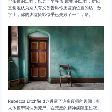
个拍摄的过程，也是一个寻找(废墟)的过程，所以
直觉地认为别人有义务告诉你废墟的位置的话，数
字上，你的废墟摄影似乎已失败了一半，哈。
Rebecca Litchfield亦透露了许多废摄的趣闻：把
人体模型误认为死尸、在荒废的精神病院里过夜、