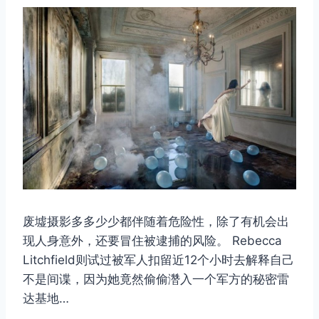
废墟摄影多多少少都伴随着危险性，除了有机会出
现人身意外，还要冒住被逮捕的风险。 Rebecca
Litchfield则试过被军人扣留近12个小时去解释自己
不是间谍，因为她竟然偷偷濳入一个军方的秘密雷
达基地…