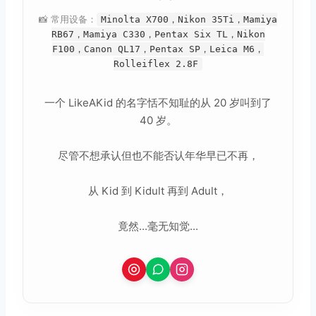
📸 常用设备：
Minolta X700，Nikon 35Ti，Mamiya
RB67，Mamiya C330，Pentax Six TL，Nikon
F100，Canon QL17，Pentax SP，Leica M6，
Rolleiflex 2.8F
一个 LikeAKid 的名字恬不知耻的从 20 岁叫到了
40 岁。
尽管不想承认但也不能否认年华早已不再，
从 Kid 到 Kidult 再到 Adult，
竟然...毫无知觉...