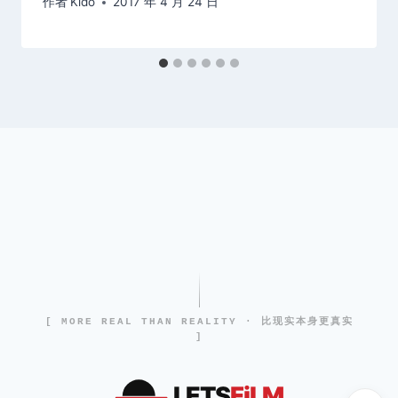
作者
Kido
2017 年 4 月 24 日
[ MORE REAL THAN REALITY · 比现实本身更真实
]
LETS
FiLM