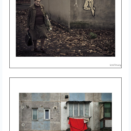
取消
搜索