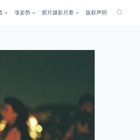
道
涨姿势
胶片摄影月赛
版权声明