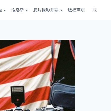
道
涨姿势
胶片摄影月赛
版权声明