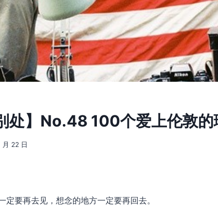
处】No.48 100个爱上伦敦
4 月 22 日
。
一定要再去见，想念的地方一定要再回去。