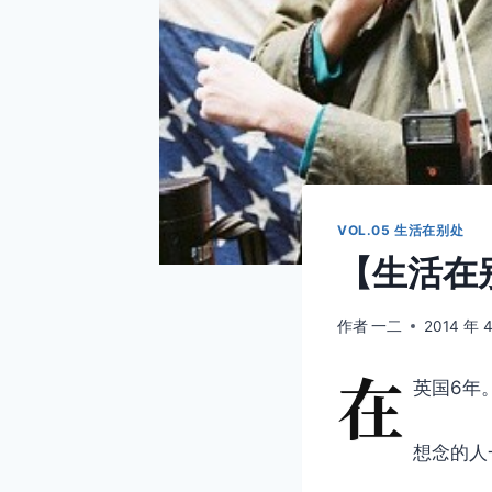
VOL.05 生活在别处
【生活在别
作者
一二
2014 年 
在
英国6年
想念的人