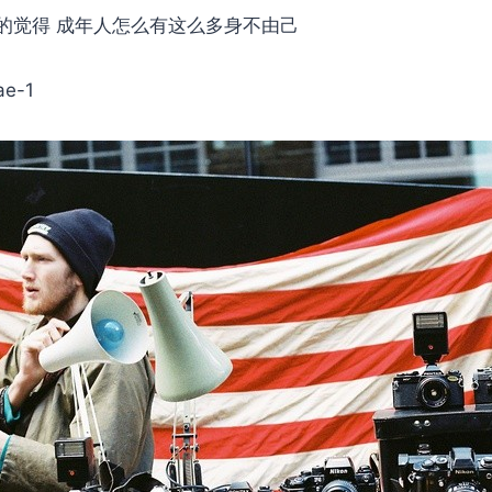
的觉得 成年人怎么有这么多身不由己
ae-1