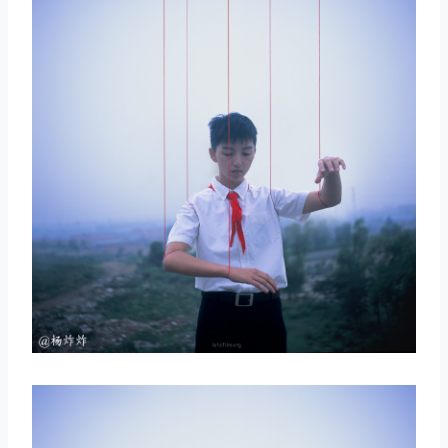
取消
搜索