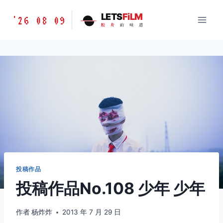
跳
胶
LETS
FiLM
'26 08 09
到
胶
片
的
味
道
片
内
的
容
味
道
LETSFILM
投稿作品
投稿作品No.108 少年 少年
作者
杨炸炸
2013 年 7 月 29 日