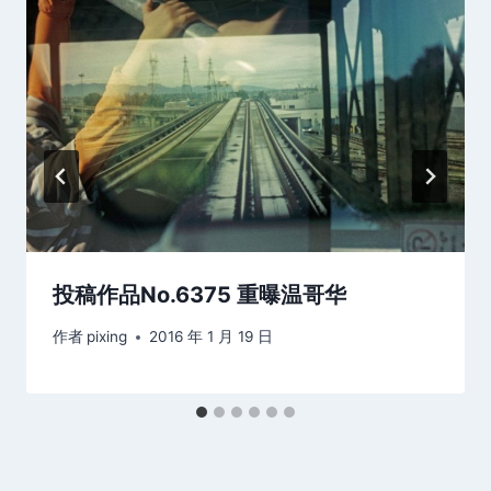
投稿作品No.6375 重曝温哥华
作者
pixing
2016 年 1 月 19 日