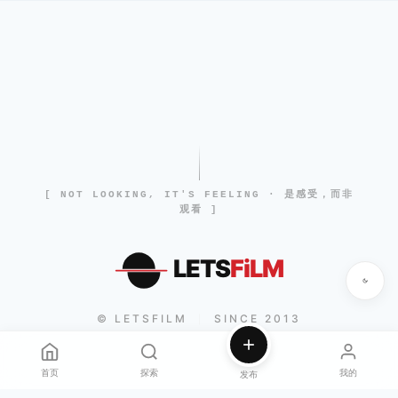
[ NOT LOOKING, IT'S FEELING · 是感受，而非
观看 ]
LETS
FiLM
© LETSFILM
SINCE 2013
|
首页
探索
我的
发布