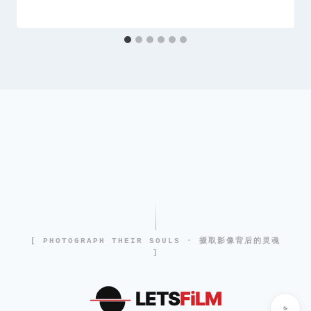
[ PHOTOGRAPH THEIR SOULS · 摄取影像背后的灵魂
]
LETS
FiLM