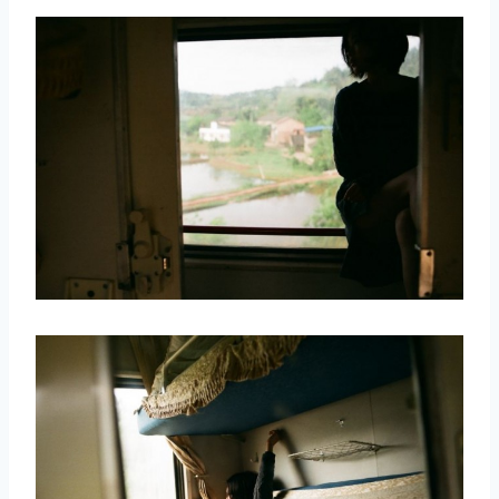
取消
搜索