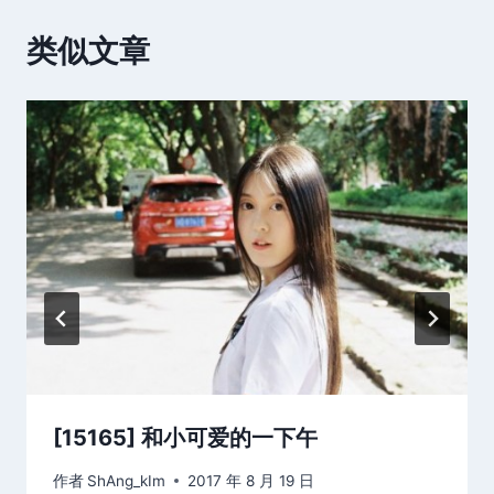
类似文章
[15165] 和小可爱的一下午
作者
ShAng_kIm
2017 年 8 月 19 日