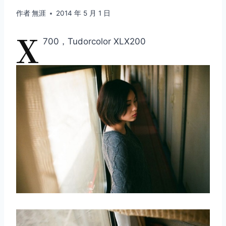
作者
無涯
2014 年 5 月 1 日
X
700，Tudorcolor XLX200