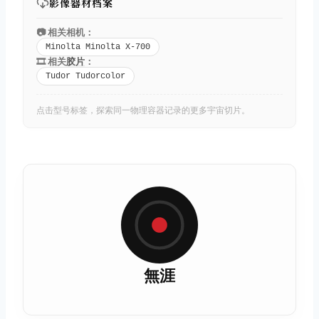
影像器材档案
📷 相关相机：
Minolta Minolta X-700
🎞️ 相关
胶片
：
Tudor Tudorcolor
点击型号标签，探索同一物理容器记录的更多宇宙切片。
無涯