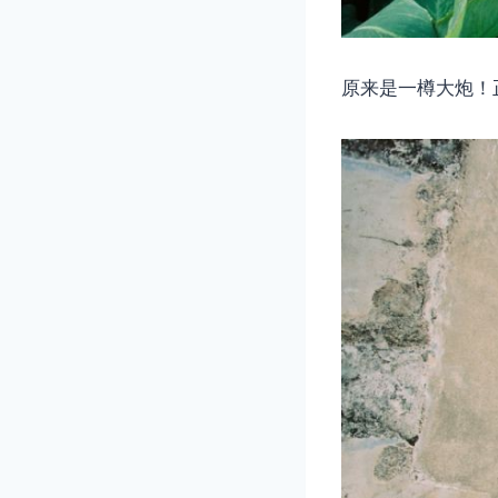
原来是一樽大炮！