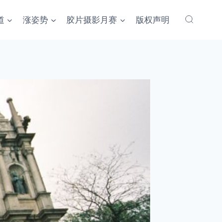
道
涨姿势
胶片摄影月赛
版权声明