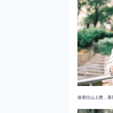
接着往山上爬，看