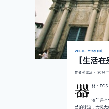
VOL.05 生活在别处
【生活在别
作者
荷里活
2014 年
器
材：EOS 3
澳门是个
己的味道，无忧无