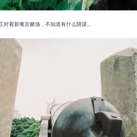
正对着新葡京赌场，不知道有什么阴谋…