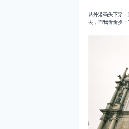
从外港码头下穿，
去，而我偷偷换上了