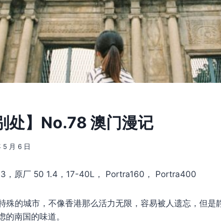
处】No.78 澳门漫记
 5 月 6 日
，原厂 50 1.4，17-40L， Portra160， Portra400
特殊的城市，不像香港那么活力无限，容易被人遗忘，但是
虑的南国的味道。