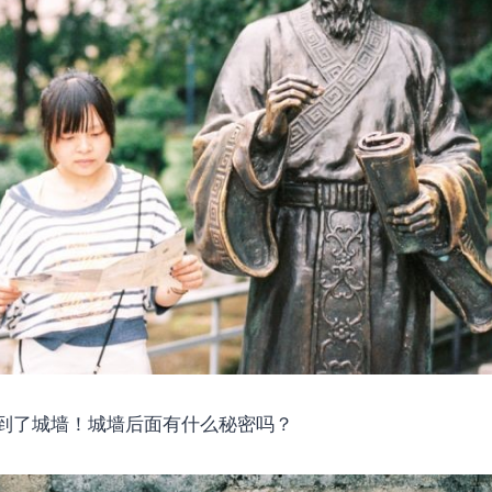
到了城墙！城墙后面有什么秘密吗？