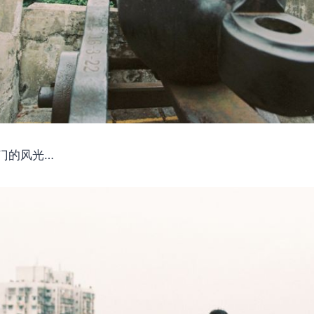
门的风光…