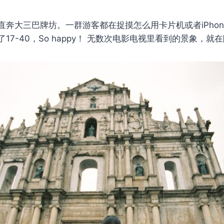
直奔大三巴牌坊。一群游客都在捉摸怎么用卡片机或者iPho
17-40，So happy！ 无数次电影电视里看到的景象，就