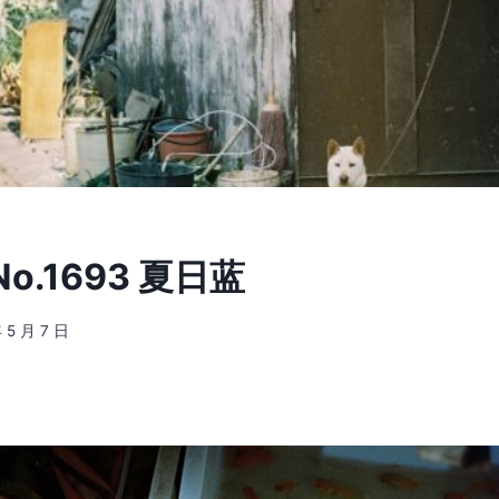
o.1693 夏日蓝
 5 月 7 日