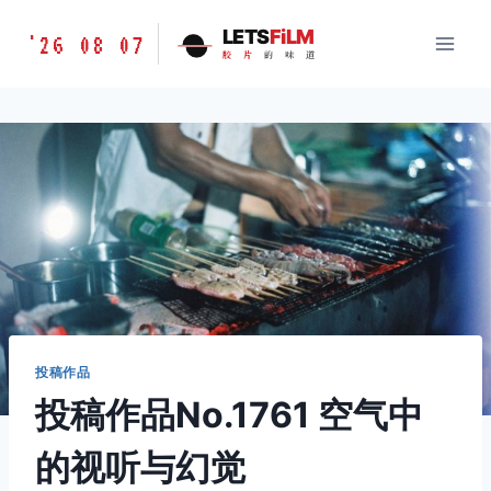
跳
胶
LETS
FiLM
'26 08 07
到
胶
片
的
味
道
片
内
的
容
味
道
LETSFILM
投稿作品
投稿作品No.1761 空气中
的视听与幻觉