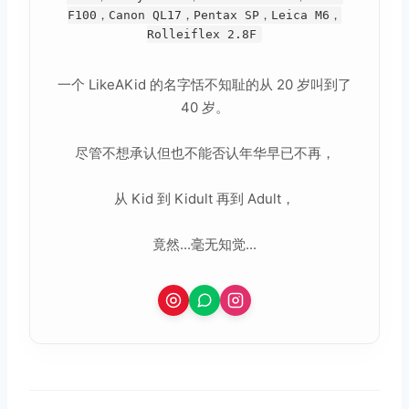
F100，Canon QL17，Pentax SP，Leica M6，
Rolleiflex 2.8F
一个 LikeAKid 的名字恬不知耻的从 20 岁叫到了
40 岁。
尽管不想承认但也不能否认年华早已不再，
从 Kid 到 Kidult 再到 Adult，
竟然...毫无知觉...