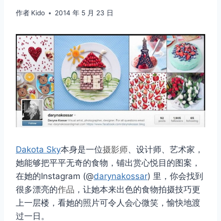
作者
Kido
2014 年 5 月 23 日
Dakota Sky
本身是一位
摄影师
、设计师、艺术家，
她能够把平平无奇的食物，铺出赏心悦目的图案，
在她的Instagram (@
darynakossar
) 里，你会找到
很多漂亮的
作品
，让她本来出色的食物拍摄技巧更
上一层楼，看她的照片可令人会心微笑，愉快地渡
过一日。