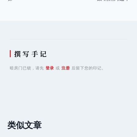
导
航
撰 写 手 记
暗房门已锁，请先
登录
或
注册
后留下您的印记。
类似文章