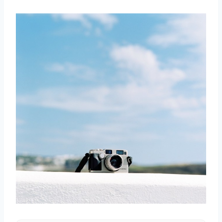
取消
搜索