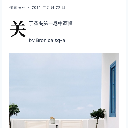
作者
何生
2014 年 5 月 22 日
关
于圣岛第一卷中画幅
by Bronica sq-a