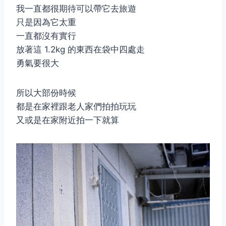
我一直都很期待可以帶它去旅遊
只是因為它太重
一直都沒有實行
放著這 1.2kg 的東西在袋中四處走
勇氣要很大
所以大部份時候
都是在家裡跟老人家們拍拍玩玩
又或是在家附近拍一下就算