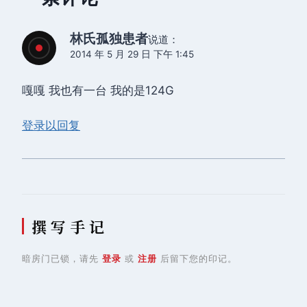
林氏孤独患者
说道：
2014 年 5 月 29 日 下午 1:45
嘎嘎 我也有一台 我的是124G
登录以回复
撰 写 手 记
暗房门已锁，请先
登录
或
注册
后留下您的印记。