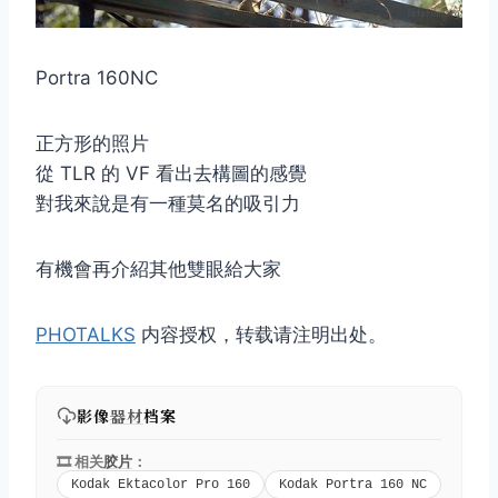
Portra 160NC
正方形的照片
從 TLR 的 VF 看出去構圖的感覺
對我來說是有一種莫名的吸引力
有機會再介紹其他雙眼給大家
PHOTALKS
内容授权，转载请注明出处。
影像
器材
档案
🎞️ 相关
胶片
：
Kodak Ektacolor Pro 160
Kodak Portra 160 NC