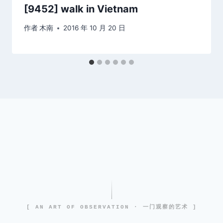
[9452] walk in Vietnam
作者
木南
2016 年 10 月 20 日
[ AN ART OF OBSERVATION · 一门观察的艺术 ]