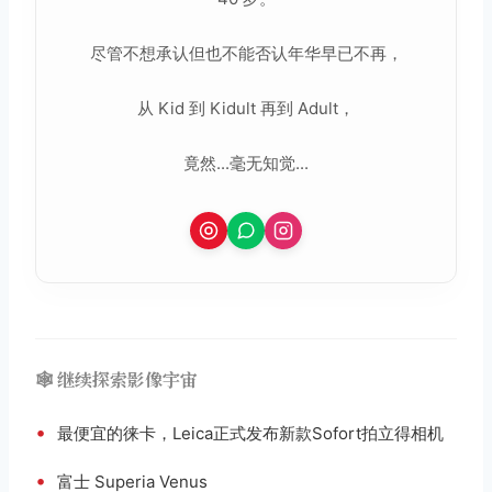
尽管不想承认但也不能否认年华早已不再，
从 Kid 到 Kidult 再到 Adult，
竟然...毫无知觉...
🕸️ 继续探索影像宇宙
•
最便宜的徕卡，Leica正式发布新款Sofort拍立得相机
•
富士 Superia Venus