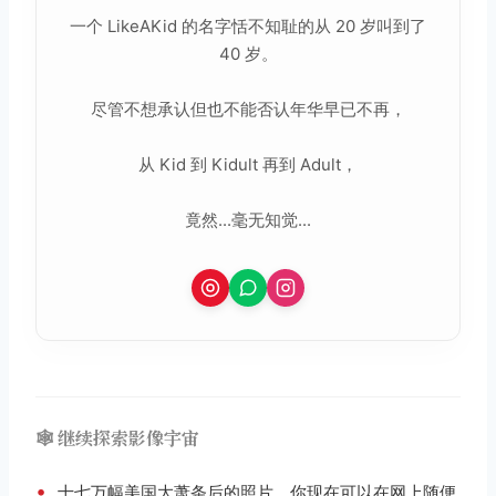
一个 LikeAKid 的名字恬不知耻的从 20 岁叫到了
40 岁。
尽管不想承认但也不能否认年华早已不再，
从 Kid 到 Kidult 再到 Adult，
竟然...毫无知觉...
🕸️ 继续探索影像宇宙
•
十七万幅美国大萧条后的照片，你现在可以在网上随便