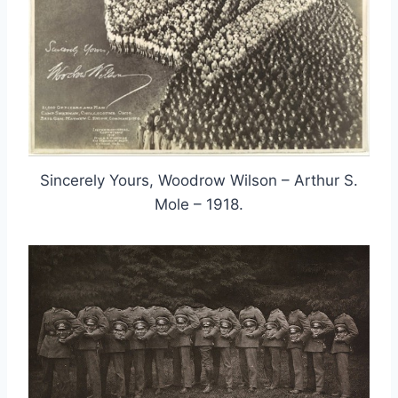
Sincerely Yours, Woodrow Wilson – Arthur S.
Mole – 1918.