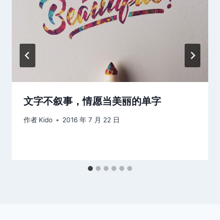
文字不叙事，情愿当美丽的单字
作者
Kido
2016 年 7 月 22 日