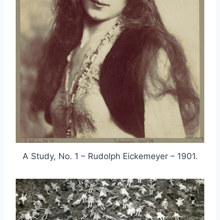
A Study, No. 1 – Rudolph Eickemeyer – 1901.