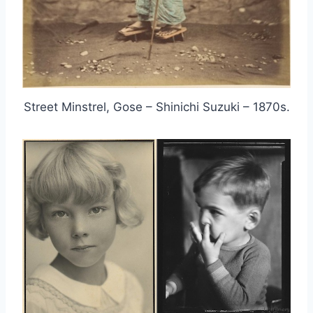
Street Minstrel, Gose – Shinichi Suzuki – 1870s.
取消
搜索