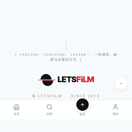
[ FEELING, TOUCHING, LOVING · 一种感受、触
摸与去爱的方式 ]
LETS
FiLM
© LETSFILM
SINCE 2013
|
首页
探索
我的
发布