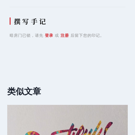
撰 写 手 记
暗房门已锁，请先
登录
或
注册
后留下您的印记。
类似文章