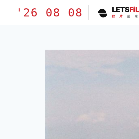
跳
胶
LETS
Fi
'26 08 08
到
片
胶
片
的
味
内
的
容
味
道
LETSFILM