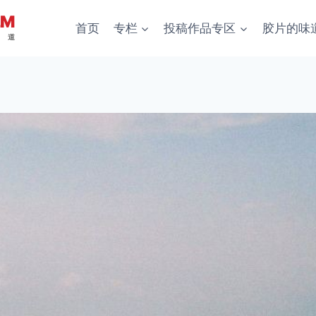
LM
首页
专栏
投稿作品专区
胶片的味
道