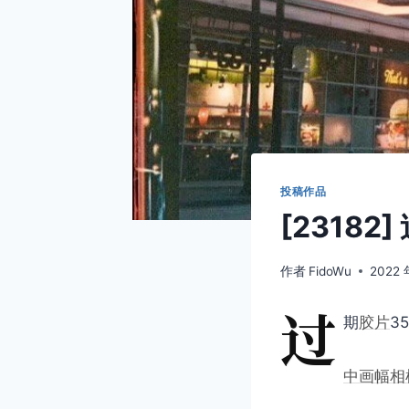
投稿作品
[2318
作者
FidoWu
2022 
过
期
胶片
3
中画幅相