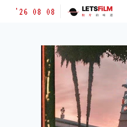
跳
胶
LETS
FiLM
'26 08 08
到
片
胶
片
的
味
道
内
的
容
味
道
LETSFILM