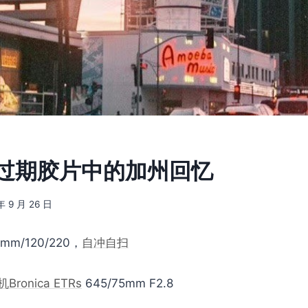
2] 过期胶片中的加州回忆
年 9 月 26 日
5mm/120/220，
自冲自扫
机
Bronica ETRs
645/75mm F2.8