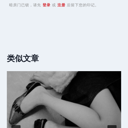
暗房门已锁，请先
登录
或
注册
后留下您的印记。
类似文章