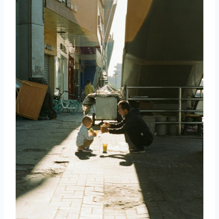
取消
搜索