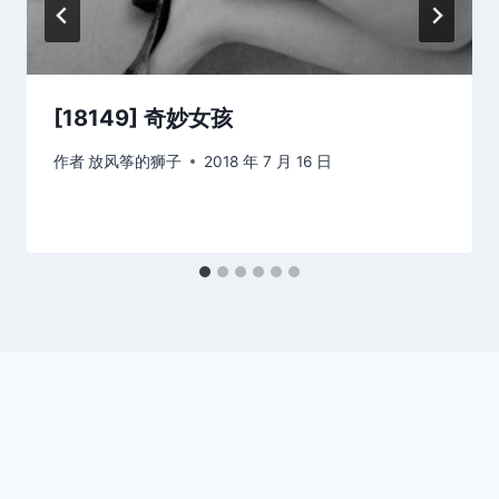
[18149] 奇妙女孩
作者
放风筝的狮子
2018 年 7 月 16 日