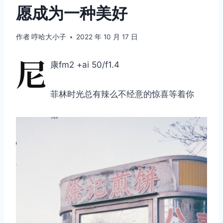
愿成为一种美好
作者
哼哈大小子
2022 年 10 月 17 日
尼
康fm2 +ai 50/f1.4
菲林时光总有辣么不经意的惊喜等着你