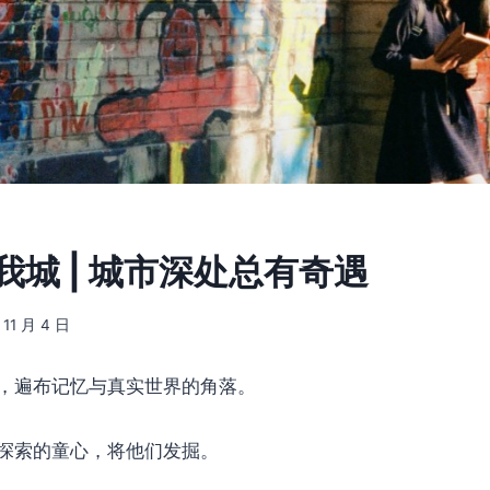
] 我城 | 城市深处总有奇遇
 11 月 4 日
，遍布记忆与真实世界的角落。
探索的童心，将他们发掘。