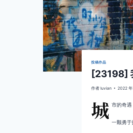
投稿作品
[23198
作者
luvian
2022 年
城
市的奇遇
一颗勇于