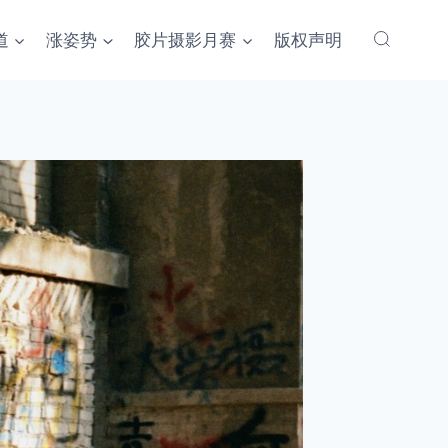
道
涨姿势
胶片摄影月赛
版权声明