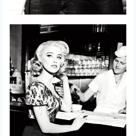
取消
搜索