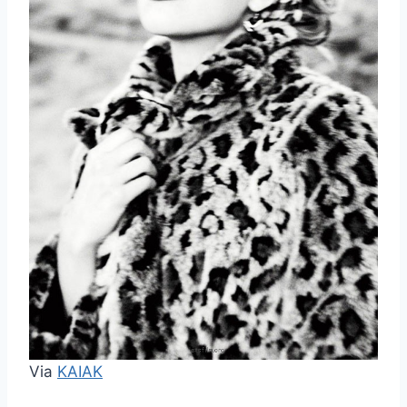
Via
KAIAK