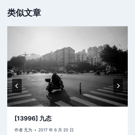
类似文章
[13996] 九态
作者
无为
2017 年 6 月 20 日