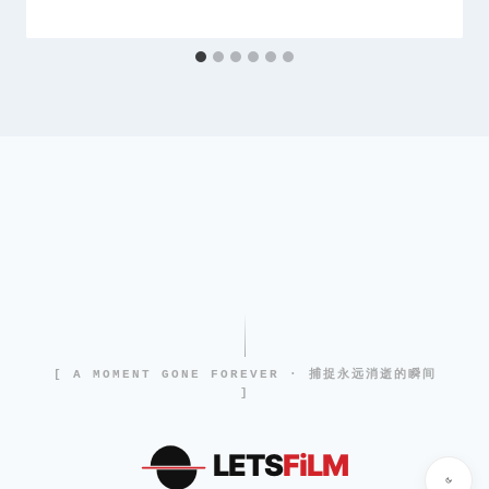
[ A MOMENT GONE FOREVER · 捕捉永远消逝的瞬间
]
LETS
FiLM