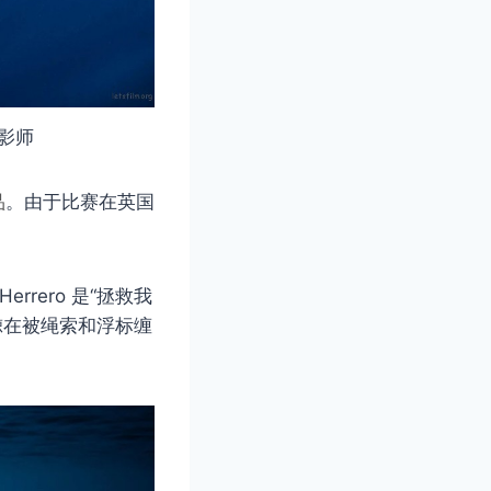
摄影师
品
。由于比赛在英国
rero 是“拯救我
鲸在被绳索和浮标缠