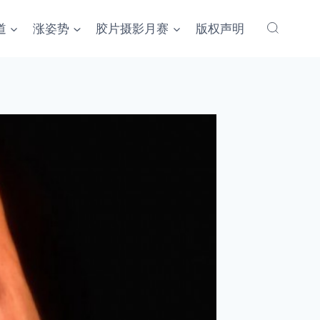
道
涨姿势
胶片摄影月赛
版权声明