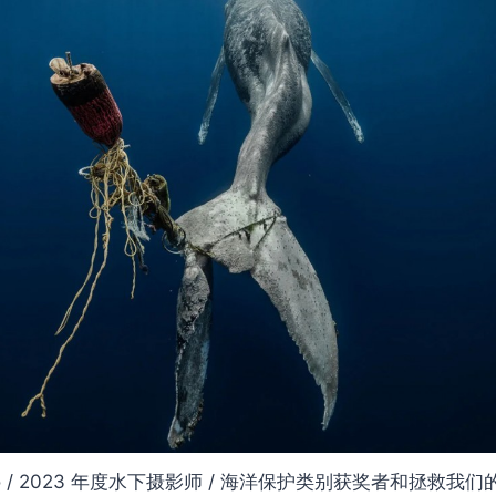
rrero / 2023 年度水下摄影师 / 海洋保护类别获奖者和拯救我