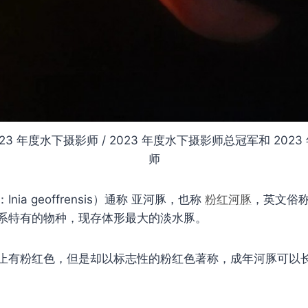
 / 2023 年度水下摄影师 / 2023 年度水下摄影师总冠军和 20
师
ia geoffrensis）通称 亚河豚，也称
粉红河豚
，英文俗称
系特有的物种，现存体形最大的淡水豚。
有粉红色，但是却以标志性的粉红色著称，成年河豚可以长大 2