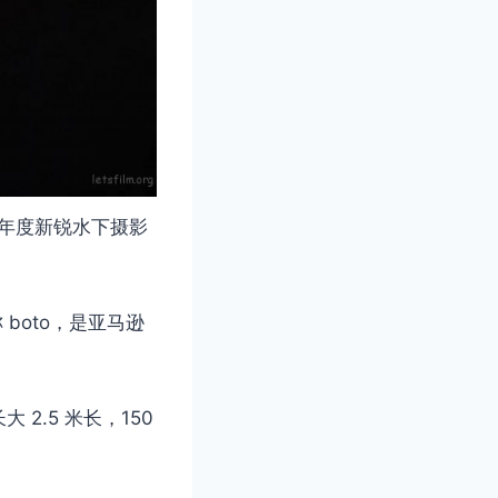
23 年度新锐水下摄影
 boto，是亚马逊
.5 米长，150