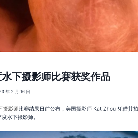
年度水下摄影师比赛获奖作品
23 年 2 月 16 日
下摄影师
比赛结果日前公布，美国摄影师 Kat Zhou 凭借其
年度水下摄影师。