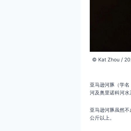
© Kat Zhou
亚马逊河豚（学名：In
河及奥里诺科河水
亚马逊河豚虽然不止
公斤以上。