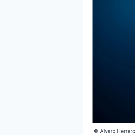
© Alvaro He