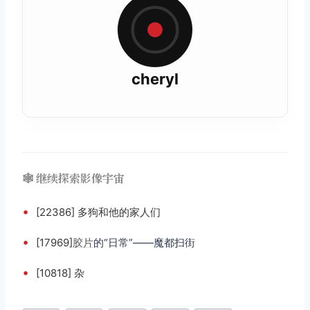
cheryl
🕸️ 继续探索影像宇宙
•
[22386] 多狗和他的家人们
•
[17969]
胶片
的“日常”——魔都扫街
•
[10818] 杂