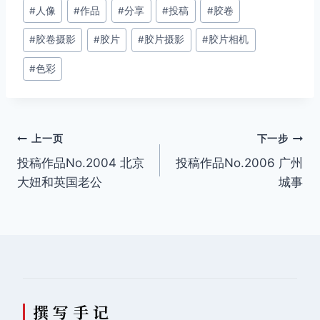
文
#
人像
#
作品
#
分享
#
投稿
#
胶卷
章
#
胶卷摄影
#
胶片
#
胶片摄影
#
胶片相机
标
签：
#
色彩
文
上一页
下一步
投稿作品No.2004 北京
投稿作品No.2006 广州
章
大妞和英国老公
城事
导
航
撰 写 手 记