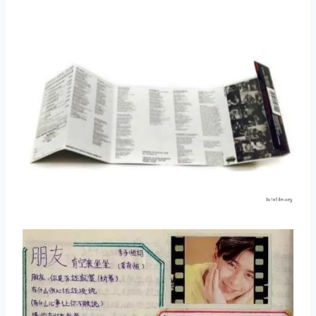
取消
搜索