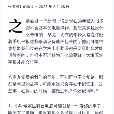
作者
胶片的味道
2023 年 2 月 28 日
之
前看过一个新闻，说是现在的年轻人很多
都不会基本的电脑操作。想想其实也没什
么奇怪的，毕竟，现在的年轻人都是伴随
着手机平板这些移动设备成长起来的，他们可能很
难想象我们过去在学校上电脑课都是要穿鞋套才能
进教室的，也根本不理解为什么需要背一大堆五笔
字根才能会打字。
八零九零后的我们的童年，可能再也不会复刻。那
些童年里的故事，可能永远只会存在于记忆里。这
些事，在你小的时候，都做过吗？你还记得吗？
1、小时候家里有台电脑可能就是一件奢侈的事了，
即便有了电脑，也没有那么多游戏可以玩儿，虽然