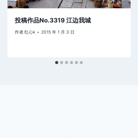
投稿作品No.3319 江边我城
作者
红心k
2015 年 1 月 3 日