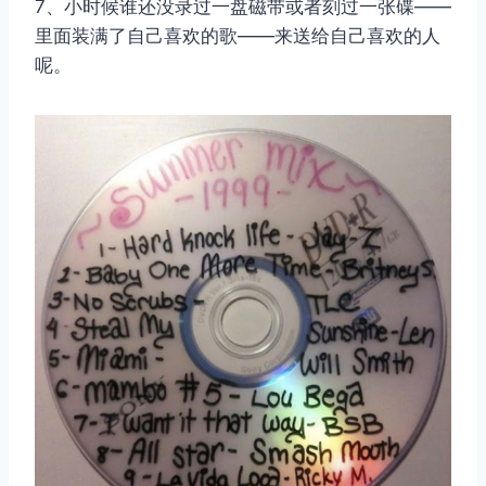
7、小时候谁还没录过一盘磁带或者刻过一张碟——
里面装满了自己喜欢的歌——来送给自己喜欢的人
呢。