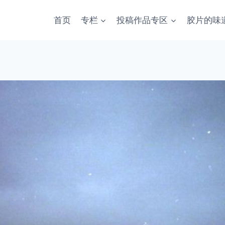
首页
专栏
投稿作品专区
胶片的味