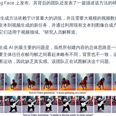
ugging Face 上发布。其背后的团队还发表了一篇描述该方法
频生成方法依赖于计算量大的训练，并且需要大规模的视频数
文本到视频生成的新任务，并通过利用现有文本到图像合成
，使它们适用于视频领域。”研究人员解释道。
生成 AI 的最主要的问题是，虽然所创建内容的总体思路是
要主体往往在帧与帧之间看起来略有不同，背景也不一致，
断运动，因此缺乏真实感。该团队正在试图解决这个问题。