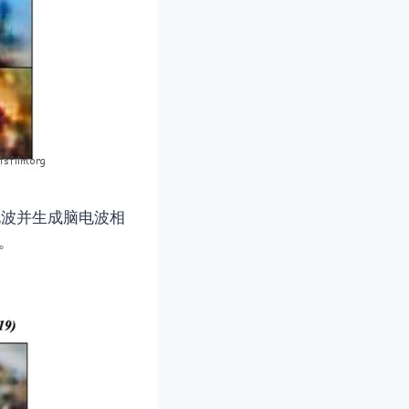
电波并生成脑电波相
。