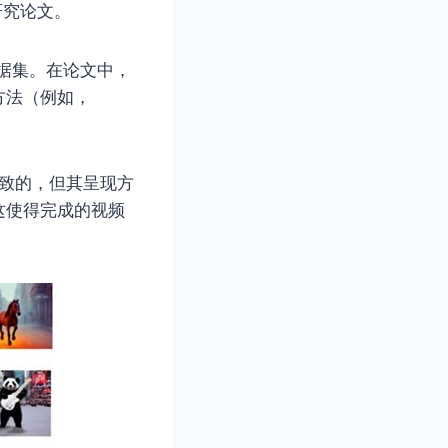
的研究论文。
据集。在论文中，
方法（例如，
一致的，但其呈现方
这使得完成的视频