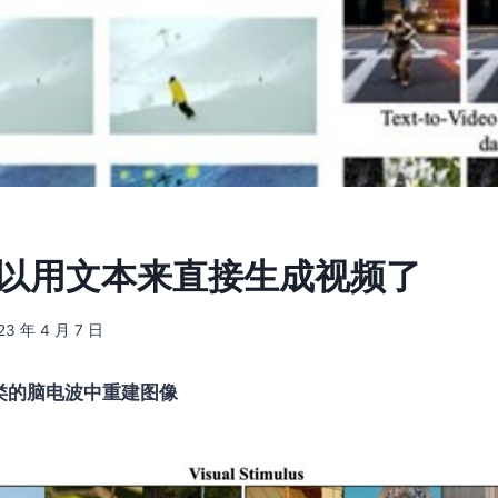
经可以用文本来直接生成视频了
23 年 4 月 7 日
人类的脑电波中重建图像