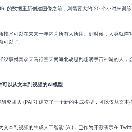
MRI 的数据重新创建图像之前，则需要大约 20 个小时来训练 
项技术可以在未来十年内为所有人所用。到时候，人类就连
就可以了。
样没事就喜欢天马行空天南海北胡思乱想满宇宙神游的人，
了一种可以从文本到视频的AI模型
工智能研究团队 (PAIR) 建立了一个新的生成模型，可以仅从文
文本到视频的生成人工智能 (AI)，已作为开源演示在 Twitt