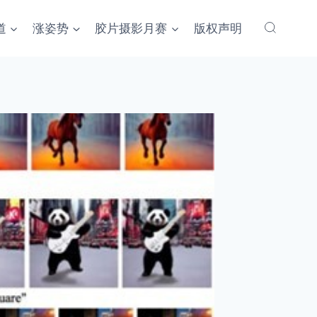
道
涨姿势
胶片摄影月赛
版权声明