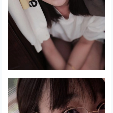
取消
搜索