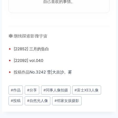
自己喜欢的事情。
🕸️ 继续探索影像宇宙
•
[22852] 三月的告白
•
[22092] vol.040
•
投稿
作品
No.3242 雪|大吉沙。雾
文
#
作品
#
分享
#
同事人像拍摄
#
富士XE3人像
章
#
投稿
#
自然光人像
#
邻家女孩摄影
标
签：