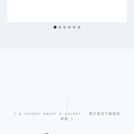
[ A SECRET ABOUT A SECRET · 照片是关于秘密的
秘密 ]