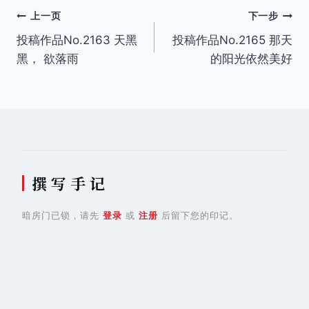
文
上一页
下一步
投稿作品No.2163 天黑
投稿作品No.2165 那天
章
黑， 欲落雨
的阳光依然美好
导
航
撰 写 手 记
暗房门已锁，请先
登录
或
注册
后留下您的印记。