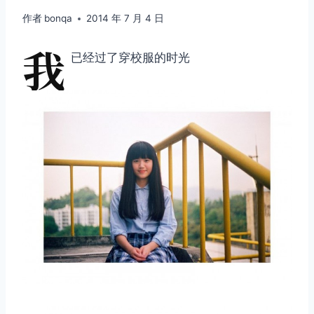
作者
bonqa
2014 年 7 月 4 日
我
已经过了穿校服的时光