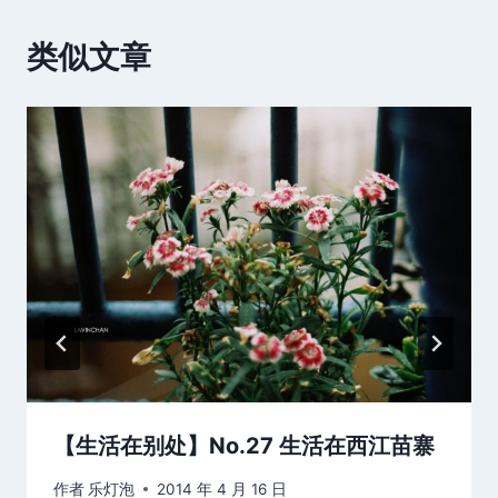
类似文章
【生活在别处】No.27 生活在西江苗寨
作者
乐灯泡
2014 年 4 月 16 日