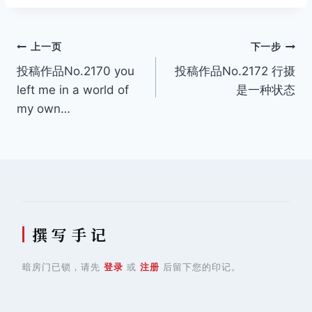
文
上一页
下一步
投稿作品No.2170 you
投稿作品No.2172 行摄
章
left me in a world of
是一种状态
导
my own…
航
撰 写 手 记
暗房门已锁，请先
登录
或
注册
后留下您的印记。