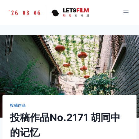
跳
胶
LETS
FiLM
'26 08 06
到
胶
片
的
味
道
片
内
的
容
味
道
LETSFILM
投稿作品
投稿作品No.2171 胡同中
的记忆