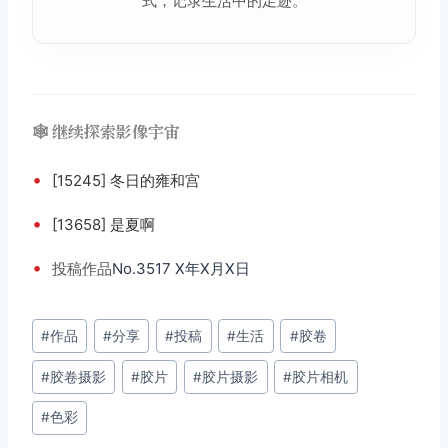
式，记录
生活
中的足迹。
🕸️ 继续探索影像宇宙
•
[15245] 冬日的雍和宫
•
[13658] 是夏啊
•
投稿
作品
No.3517 X年X月X日
文
#
作品
#
分享
#
投稿
#
生活
#
胶卷
章
#
胶卷摄影
#
胶片
#
胶片摄影
#
胶片相机
标
签：
#
色彩