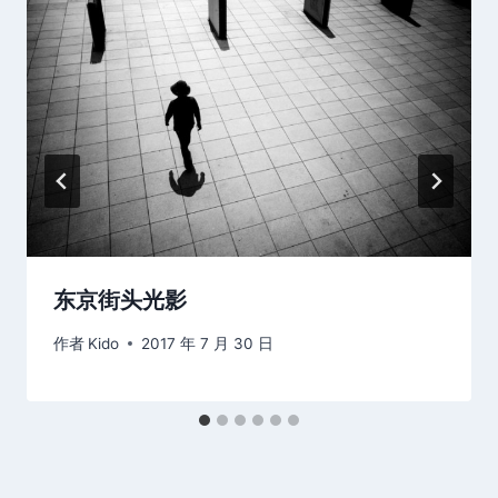
东京街头光影
作者
Kido
2017 年 7 月 30 日