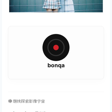
bonqa
🕸️ 继续探索影像宇宙