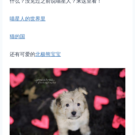
什么？没见过之前说喵星人？来这里看！
喵星人的世界里
猫的国
还有可爱的
北极熊宝宝