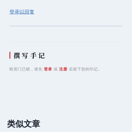
登录以回复
撰 写 手 记
暗房门已锁，请先
登录
或
注册
后留下您的印记。
类似文章