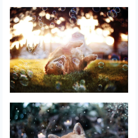
取消
搜索