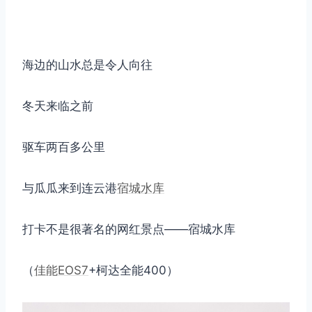
海边的山水总是令人向往
冬天来临之前
驱车两百多公里
与瓜瓜来到连云港
宿城水库
打卡不是很著名的网红景点——宿城水库
（
佳能EOS7
+柯达全能400）