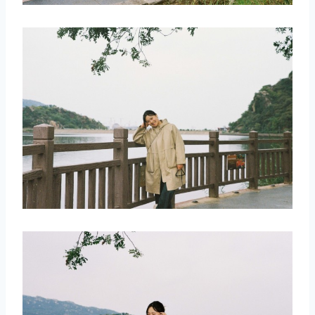
取消
搜索