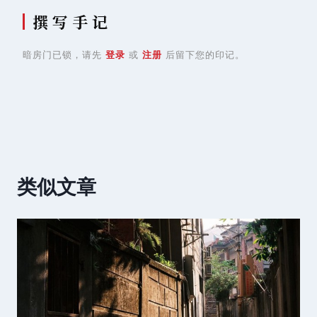
撰 写 手 记
暗房门已锁，请先
登录
或
注册
后留下您的印记。
类似文章