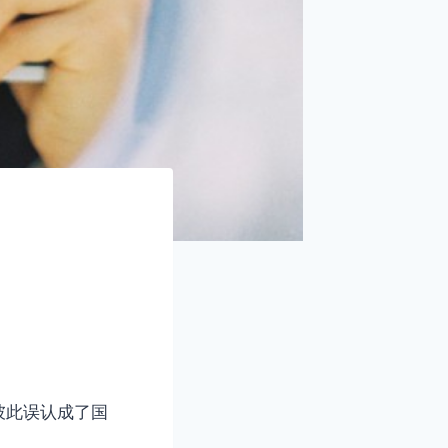
彼此误认成了国