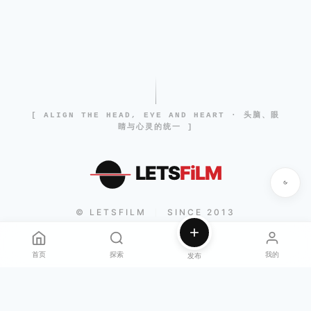
[ ALIGN THE HEAD, EYE AND HEART · 头脑、眼
睛与心灵的统一 ]
LETS
FiLM
© LETSFILM
SINCE 2013
|
首页
探索
我的
发布