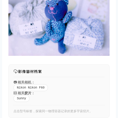
取消
搜索
影像器材档案
📷 相关相机：
Nikon Nikon F60
🎞️ 相关
胶片
：
Sunny
点击型号标签，探索同一物理容器记录的更多宇宙切片。