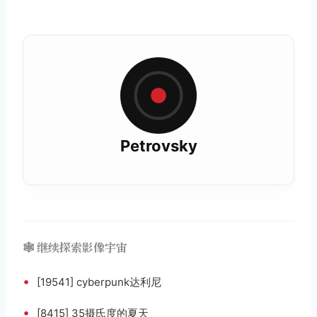
Petrovsky
🕸️ 继续探索影像宇宙
•
[19541] cyberpunk达利尼
•
[8415] 35摄氏度的夏天