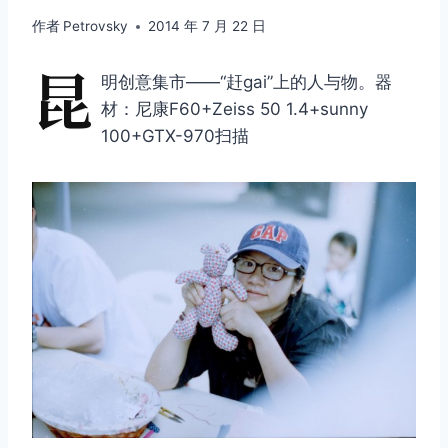
作者
Petrovsky
2014 年 7 月 22 日
昆
明创意集市——“赶gai”上的人与物。器
材：尼康F60+Zeiss 50 1.4+sunny
100+GTX-970扫描