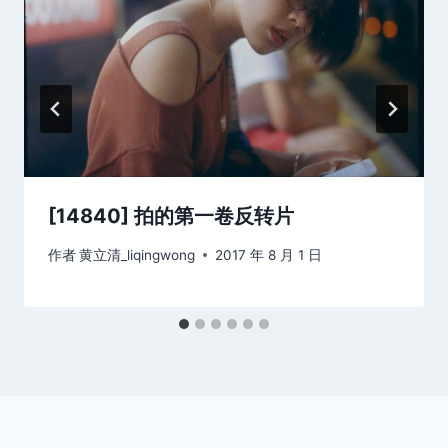
[14840] 拍的第一卷反转片
作者
黄立清_liqingwong
2017 年 8 月 1 日