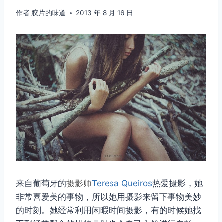
作者
胶片的味道
2013 年 8 月 16 日
来自葡萄牙的
摄影师
Teresa Queiros
热爱摄影，她
非常喜爱美的事物，所以她用摄影来留下事物美妙
的时刻。她经常利用闲暇时间摄影，有的时候她找