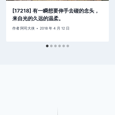
[17218] 有一瞬想要伸手去碰的念头，
来自光的久远的温柔。
作者
阿司大侠
2018 年 4 月 12 日