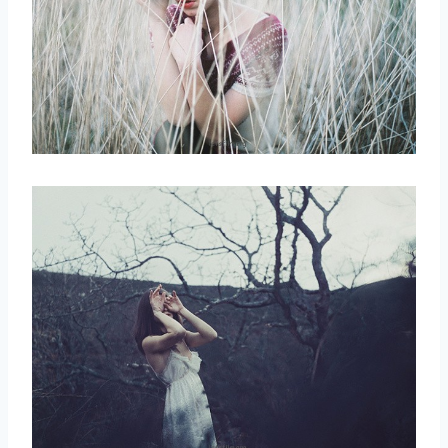
取消
搜索