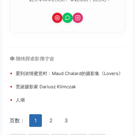
🕸️ 继续探索影像宇宙
•
爱到浓情蜜意时：Maud Chalard的摄影集《Lovers》
•
荒诞摄影家 Dariusz Klimczak
•
人潮
页数：
1
2
3