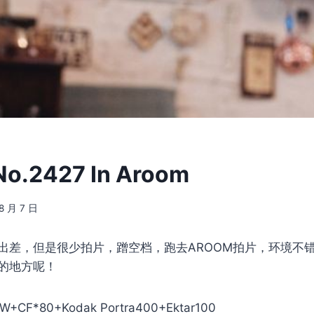
.2427 In Aroom
8 月 7 日
出差，但是很少拍片，蹭空档，跑去AROOM拍片，环境不
的地方呢！
CW+CF*80+Kodak Portra400+Ektar100