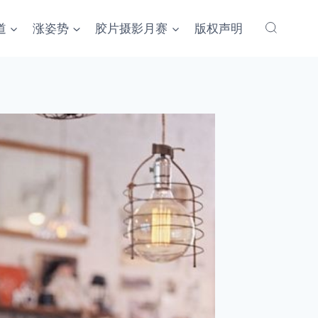
道
涨姿势
胶片摄影月赛
版权声明