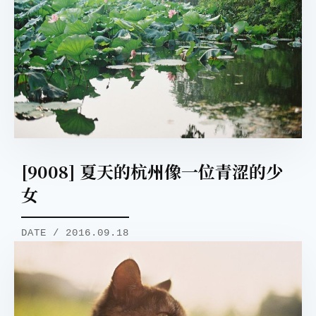
取消
搜索
[9008] 夏天的杭州像一位青涩的少
女
DATE / 2016.09.18