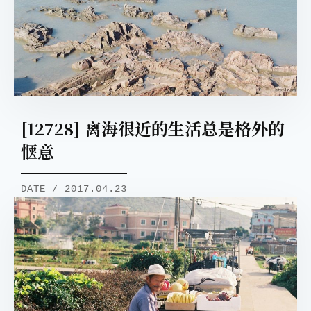
[12728] 离海很近的生活总是格外的
惬意
DATE / 2017.04.23