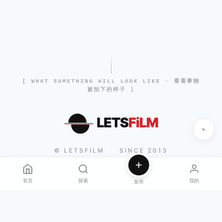
[ WHAT SOMETHING WILL LOOK LIKE · 看看事物
被拍下的样子 ]
LETS
FiLM
© LETSFILM
SINCE 2013
|
首页
探索
我的
发布