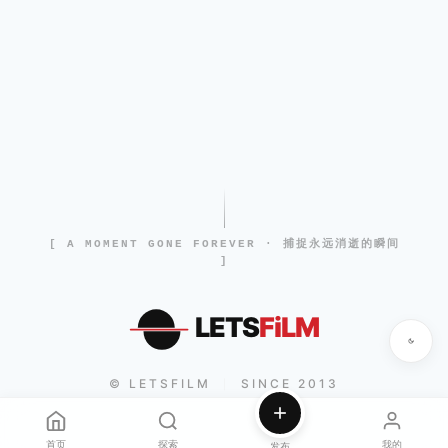
[ A MOMENT GONE FOREVER · 捕捉永远消逝的瞬间
]
LETS
FiLM
© LETSFILM
SINCE 2013
|
首页
探索
我的
发布