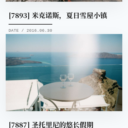
[7893] 米克诺斯，夏日雪屋小镇
DATE / 2016.06.30
[7887] 圣托里尼的悠长假期