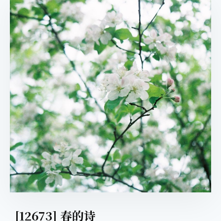
[12673] 春的诗