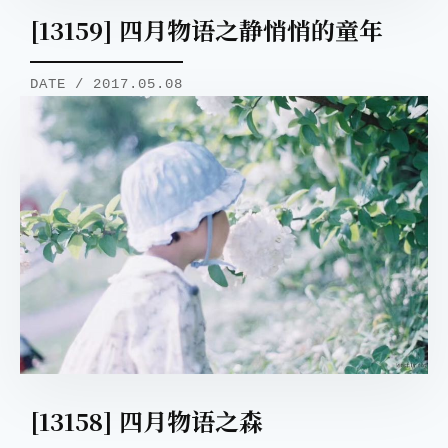
[13159] 四月物语之静悄悄的童年
DATE / 2017.05.08
[13158] 四月物语之森