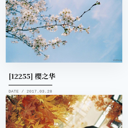
取消
搜索
[12255] 樱之华
DATE / 2017.03.28