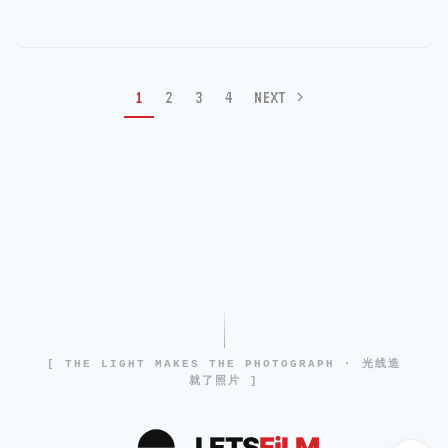
1
2
3
4
NEXT
[ THE LIGHT MAKES THE PHOTOGRAPH · 光线造
就了照片 ]
LETS
FiLM