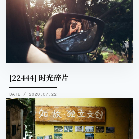
[22444] 时光碎片
DATE / 2020.07.22