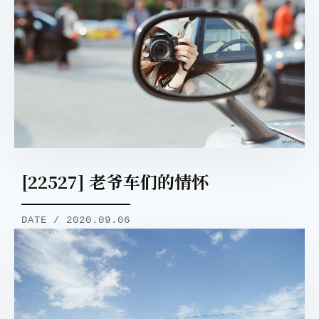
[22527] 老爷车们的情怀
DATE / 2020.09.06