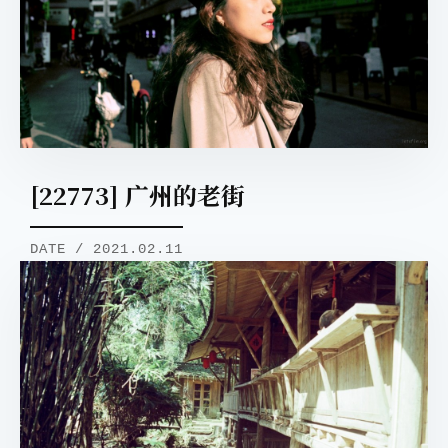
[22773] 广州的老街
DATE / 2021.02.11