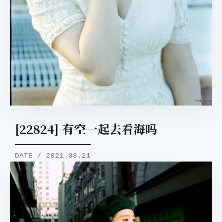
[22824] 有空一起去看海吗
DATE / 2021.03.21