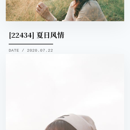
[22434] 夏日风情
DATE / 2020.07.22