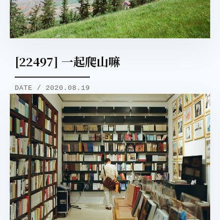
[22497] 一起爬山嘛
DATE / 2020.08.19