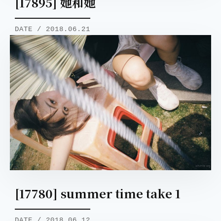
[17895] 她和她
DATE / 2018.06.21
取消
搜索
[17780] summer time take 1
DATE / 2018.06.12