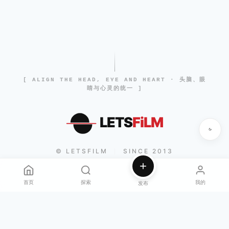
[ ALIGN THE HEAD, EYE AND HEART · 头脑、眼
睛与心灵的统一 ]
LETS
FiLM
© LETSFILM
SINCE 2013
|
首页
探索
我的
发布