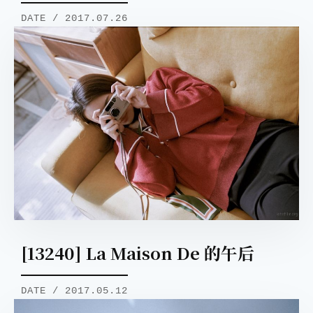
DATE / 2017.07.26
[13240] La Maison De 的午后
DATE / 2017.05.12