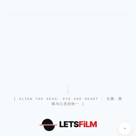
[ ALIGN THE HEAD, EYE AND HEART · 头脑、眼
睛与心灵的统一 ]
LETS
FiLM