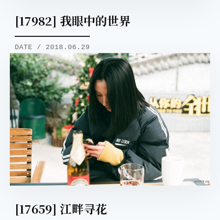
取消
搜索
[17982] 我眼中的世界
DATE / 2018.06.29
[17659] 江畔寻花