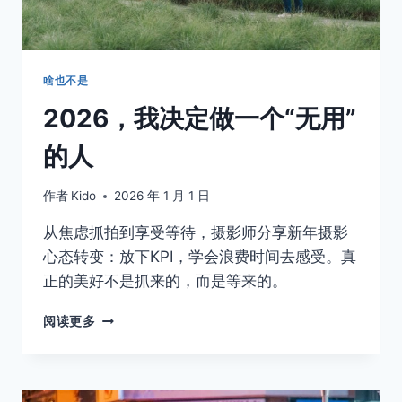
啥也不是
2026，我决定做一个“无用”
的人
作者
Kido
2026 年 1 月 1 日
从焦虑抓拍到享受等待，摄影师分享新年摄影
心态转变：放下KPI，学会浪费时间去感受。真
正的美好不是抓来的，而是等来的。
2026，
阅读更多
我
决
定
做