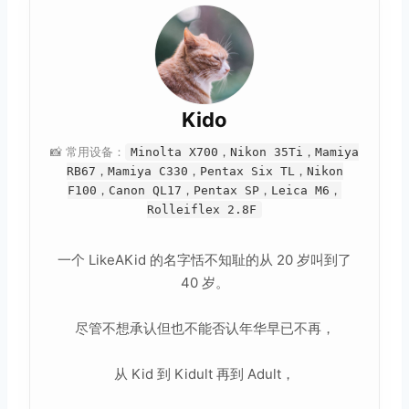
Kido
📸 常用设备：
Minolta X700，Nikon 35Ti，Mamiya
RB67，Mamiya C330，Pentax Six TL，Nikon
F100，Canon QL17，Pentax SP，Leica M6，
Rolleiflex 2.8F
一个 LikeAKid 的名字恬不知耻的从 20 岁叫到了
40 岁。
尽管不想承认但也不能否认年华早已不再，
从 Kid 到 Kidult 再到 Adult，