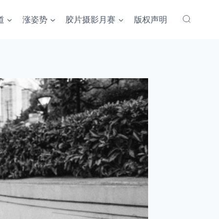
道
涨姿势
胶片摄影月赛
版权声明