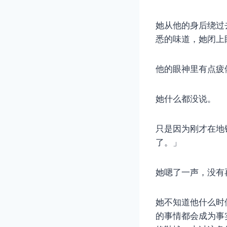
她从他的身后绕过
悉的味道，她闭上
他的眼神里有点疲
她什么都没说。
只是因为刚才在地
了。」
她嗯了一声，没有
她不知道他什么时
的事情都会成为事