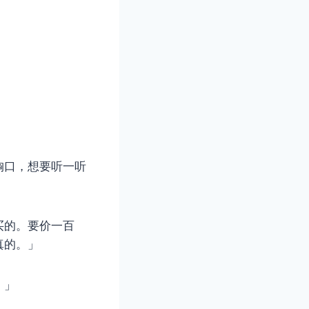
胸口，想要听一听
买的。要价一百
真的。」
。」