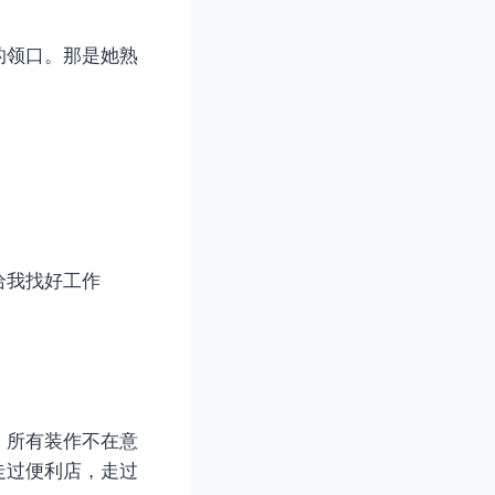
的领口。那是她熟
给我找好工作
，所有装作不在意
走过便利店，走过