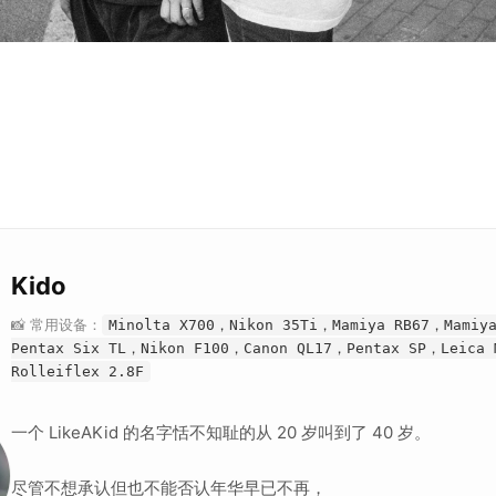
Kido
📸 常用设备：
Minolta X700，Nikon 35Ti，Mamiya RB67，Mamiy
Pentax Six TL，Nikon F100，Canon QL17，Pentax SP，Leica
Rolleiflex 2.8F
一个 LikeAKid 的名字恬不知耻的从 20 岁叫到了 40 岁。
尽管不想承认但也不能否认年华早已不再，