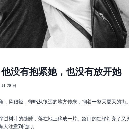
天，他没有抱紧她，也没有放开她
5 月 28 日
角，风很轻，蝉鸣从很远的地方传来，搁着一整天夏天的街
穿过树叶的缝隙，落在地上碎成一片。路口的红绿灯亮了又
有人注意到他们。