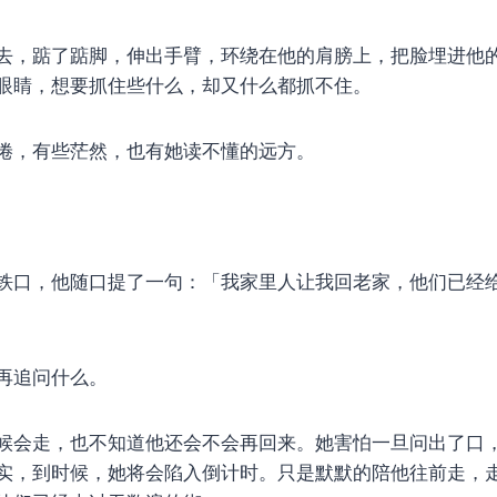
去，踮了踮脚，伸出手臂，环绕在他的肩膀上，把脸埋进他
眼睛，想要抓住些什么，却又什么都抓不住。
倦，有些茫然，也有她读不懂的远方。
铁口，他随口提了一句：「我家里人让我回老家，他们已经
再追问什么。
候会走，也不知道他还会不会再回来。她害怕一旦问出了口
实，到时候，她将会陷入倒计时。只是默默的陪他往前走，