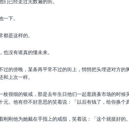
他们已经走过无数遍的街。
他一下。
常都是这样的。
，也没有谁真的懂未来。
不过的傍晚，某条再平常不过的街上，悄悄把头埋进对方的
还和上次一样。
一枚很细的银戒，那是去年生日他们一起逛跳蚤市场的时候
十元。他有些不好意思的笑着说：「以后有钱了，给你换个
着刚刚他为她戴在手指上的戒指，笑着说：「这个就挺好的