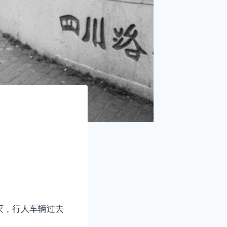
。
灭，行人车辆过去