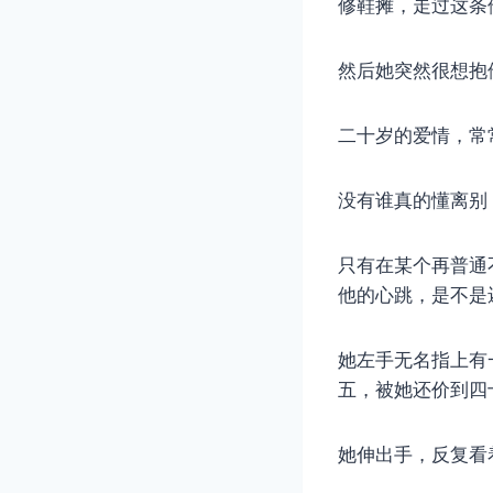
修鞋摊，走过这条
然后她突然很想抱
二十岁的爱情，常
没有谁真的懂离别
只有在某个再普通
他的心跳，是不是
她左手无名指上有
五，被她还价到四
她伸出手，反复看