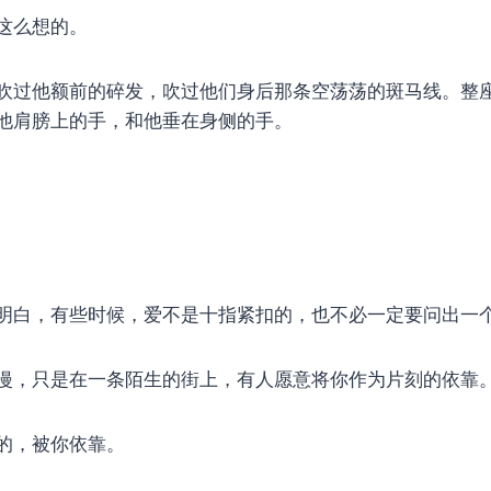
这么想的。
吹过他额前的碎发，吹过他们身后那条空荡荡的斑马线。整
他肩膀上的手，和他垂在身侧的手。
明白，有些时候，爱不是十指紧扣的，也不必一定要问出一
漫，只是在一条陌生的街上，有人愿意将你作为片刻的依靠
的，被你依靠。