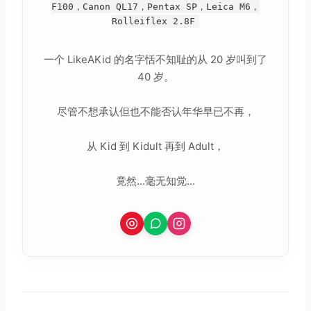
F100，Canon QL17，Pentax SP，Leica M6，
Rolleiflex 2.8F
一个 LikeAKid 的名字恬不知耻的从 20 岁叫到了
取消
搜索
40 岁。
尽管不想承认但也不能否认年华早已不再，
从 Kid 到 Kidult 再到 Adult，
竟然...毫无知觉...