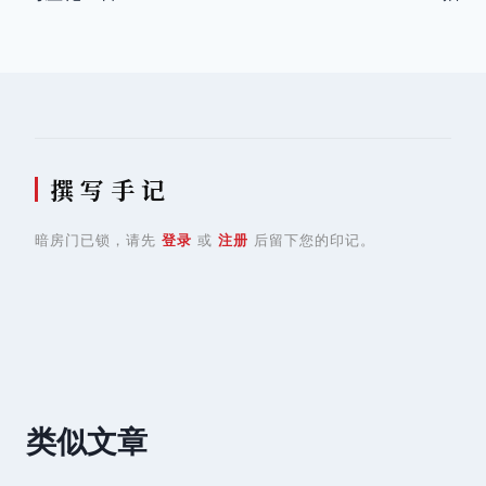
航
撰 写 手 记
暗房门已锁，请先
登录
或
注册
后留下您的印记。
类似文章