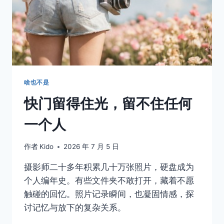
啥也不是
快门留得住光，留不住任何
一个人
作者
Kido
2026 年 7 月 5 日
摄影师二十多年积累几十万张照片，硬盘成为
个人编年史。有些文件夹不敢打开，藏着不愿
触碰的回忆。照片记录瞬间，也凝固情感，探
讨记忆与放下的复杂关系。