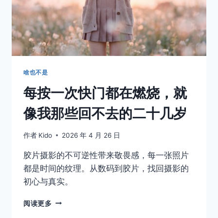
啥也不是
每按一次快门都在燃烧，就
像我那些回不去的二十几岁
作者
Kido
2026 年 4 月 26 日
胶片摄影的不可逆性带来敬畏感，每一张照片
都是时间的纹理。从数码到胶片，找回摄影的
初心与真实。
每
阅读更多
按