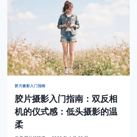
样
板
间
胶片摄影入门指南
胶片摄影入门指南：双反相
机的仪式感：低头摄影的温
柔