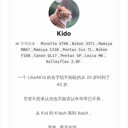
Kido
📸 常用设备：
Minolta X700，Nikon 35Ti，Mamiya
RB67，Mamiya C330，Pentax Six TL，Nikon
F100，Canon QL17，Pentax SP，Leica M6，
Rolleiflex 2.8F
一个 LikeAKid 的名字恬不知耻的从 20 岁叫到了
40 岁。
尽管不想承认但也不能否认年华早已不再，
从 Kid 到 Kidult 再到 Adult，
竟然...毫无知觉...