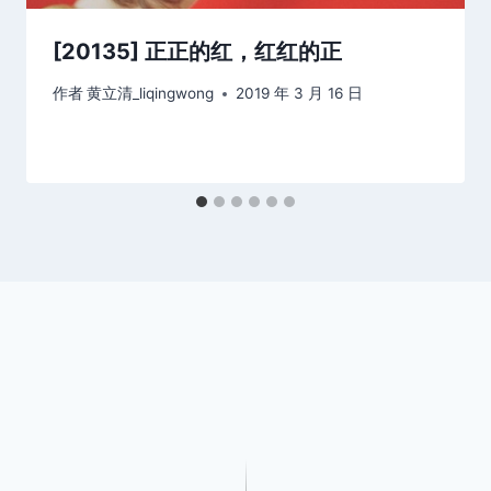
[20135] 正正的红，红红的正
作者
黄立清_liqingwong
2019 年 3 月 16 日