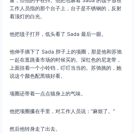
重，但他的手在抖。他把包裹着 Sada 的毯子放在
工作人员指的那个台子上，台子是不锈钢的，反射
着顶灯的白光。
他把毯子打开，低头看了 Sada 最后一眼。
他伸手摘下了 Sada 脖子上的项圈，那是他和苏弛
一起在逛跳蚤市场的时候买的。深红色的尼龙带，
上面挂着一个小铃铛，叮叮当当的。苏弛挑的，她
说这个颜色配黑猫好看。
项圈还带着一点点猫身上的气味。
他把项圈攥在手里，对工作人员说：”麻烦了。”
然后他转身走了出去。