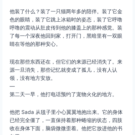
他装了什么？装了一只猫两年多的陪伴。装了它金
色的眼睛，装了它跳上冰箱时的姿态，装了它呼噜
呼噜的震动从肚皮传到他的膝盖上的那种感觉。装
了每一个深夜他回到家，打开门，黑暗里有一双眼
睛在等他的那种安心。
现在那些东西还在，但它们的来源已经消失了。来
源一旦消失，那些记忆就变成了孤儿，没有人认
领，没有地方安放。
—
第二天一早，他打电话预约了宠物火化的地方。
他把 Sada 从毯子里小心翼翼地抱出来。它的身体
已经完全僵了，一直保持着那种蜷缩的状态，四肢
收在身体下面，脑袋微微歪着。他把它放进他的书