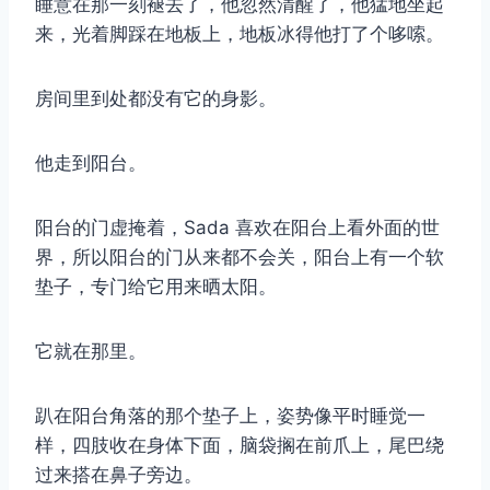
睡意在那一刻褪去了，他忽然清醒了，他猛地坐起
来，光着脚踩在地板上，地板冰得他打了个哆嗦。
房间里到处都没有它的身影。
他走到阳台。
阳台的门虚掩着，Sada 喜欢在阳台上看外面的世
界，所以阳台的门从来都不会关，阳台上有一个软
垫子，专门给它用来晒太阳。
它就在那里。
趴在阳台角落的那个垫子上，姿势像平时睡觉一
样，四肢收在身体下面，脑袋搁在前爪上，尾巴绕
过来搭在鼻子旁边。