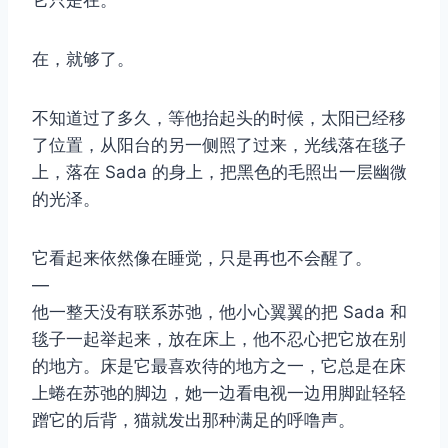
它只是在。
在，就够了。
不知道过了多久，等他抬起头的时候，太阳已经移
了位置，从阳台的另一侧照了过来，光线落在毯子
上，落在 Sada 的身上，把黑色的毛照出一层幽微
的光泽。
它看起来依然像在睡觉，只是再也不会醒了。
—
他一整天没有联系苏弛，他小心翼翼的把 Sada 和
毯子一起举起来，放在床上，他不忍心把它放在别
的地方。床是它最喜欢待的地方之一，它总是在床
上蜷在苏弛的脚边，她一边看电视一边用脚趾轻轻
蹭它的后背，猫就发出那种满足的呼噜声。