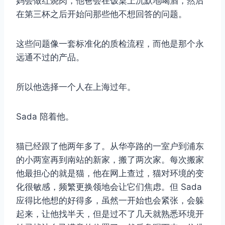
妈会做红烧肉，他爸会在饭桌上沉默地喝酒，然后
在第三杯之后开始问那些他不想回答的问题。
这些问题像一套标准化的质检流程，而他是那个永
远通不过的产品。
所以他选择一个人在上海过年。
Sada 陪着他。
猫已经跟了他两年多了。从华亭路的一室户到浦东
的小两室再到南站的新家，搬了两次家。每次搬家
他最担心的就是猫，他在网上查过，猫对环境的变
化很敏感，频繁更换领地会让它们焦虑。但 Sada
应得比他想的好得多，虽然一开始也会紧张，会躲
起来，让他找半天，但是过不了几天就熟悉环境开