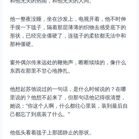
和他无关的热闹，和他无关的人间。
他一整夜没睡，坐在沙发上，电视开着，他不时伸
手摸一下毯子，隔着那层薄薄的织物去感受底下的
形状，已经完全僵硬了，连毯子的柔软都无法中和
那种僵硬。
窗外偶尔传来远处的鞭炮声，断断续续的，像什么
东西在那里不甘心地挣扎。
他想起苏弛说过的一句话，是什么时候说的？在哪
里说的？他想不起来了，但那句话他记得很清楚，
她说：”你这个人啊，什么都往心里装，装到最后自
己都忘了到底装了什么。”
他低头看着毯子上那团静止的形状。