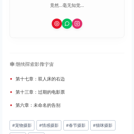
竟然...毫无知觉...
🕸️ 继续探索影像宇宙
•
第十七章：双人床的右边
•
第十三章：过期的电影票
•
第六章：未命名的告别
文
#
宠物摄影
#
情感摄影
#
春节摄影
#
猫咪摄影
章