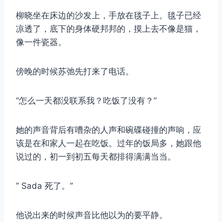
柳晓坐在床边的沙发上，手放在毯子上。毯子已经
凉透了，底下的身体硬邦邦的，摸上去不像是猫，
像一件瓷器。
傍晚的时候苏弛先打来了电话。
“怎么一天都没联系我？吃饭了没有？”
她的声音背后有嘈杂的人声和碗碟碰撞的声响，应
该是在和家人一起在吃饭。过年的饭局多，她跟他
说过的，初一到初五每天都排得满满当当。
” Sada 死了。”
他说出来的时候声音比他以为的要平静。