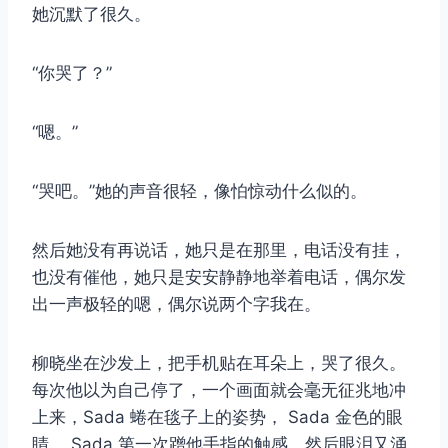
她沉默了很久。
“你哭了？”
取消
搜索
“嗯。”
“哭吧。”她的声音很轻，像怕惊动什么似的。
然后她没有再说话，她只是在那里，电话没有挂，
也没有催他，她只是安安静静地举着电话，偶尔发
出一声极轻的嗯，偶尔说两个字我在。
柳晓坐在沙发上，把手机贴在耳朵上，哭了很久。
每次他以为自己停了，一个画面就会毫无征兆地冲
上来，Sada 蜷在毯子上的姿势， Sada 金色的眼
睛， Sada 第一次蹭他手指的触感，然后眼泪又涌