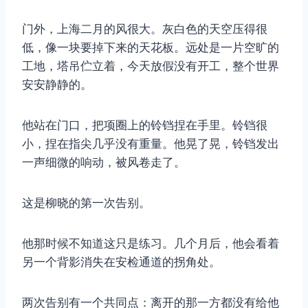
门外，上海二月的风很大。灰白色的天空压得很
低，像一块要掉下来的天花板。远处是一片空旷的
工地，塔吊伫立着，今天放假没有开工，整个世界
安安静静的。
他站在门口，把项圈上的铃铛捏在手里。铃铛很
小，捏在指尖几乎没有重量。他晃了晃，铃铛发出
一声细微的响动，被风卷走了。
这是柳晓的第一次告别。
他那时候不知道这只是练习。几个月后，他会看着
另一个背影消失在安检通道的拐角处。
两次告别有一个共同点：离开的那一方都没有给他