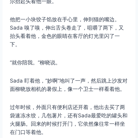
尔抬起头看他一眼。
他把一小块饺子馅放在手心里，伸到猫的嘴边。
Sada 嗅了嗅，伸出舌头卷走了，咀嚼了两下，又
抬头看着他，金色的眼睛在客厅的灯光里闪了一
下。
“就你陪我。”柳晓说。
Sada 盯着他，“妙啊”地叫了一声，然后跳上沙发对
面柳晓放相机的暑假上，像一个卫士一样看着他。
过年时候，外面只有便利店还开着，他出去买了两
袋速冻水饺，几包薯片，还有Sada最爱吃的罐头和
火腿肠。回来的时候打开门，它依然像往常一样坐
在门口等着他。