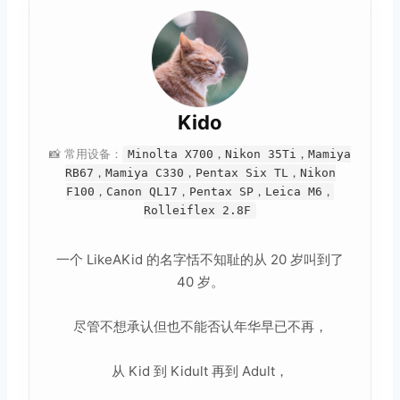
Kido
📸 常用设备：
Minolta X700，Nikon 35Ti，Mamiya
RB67，Mamiya C330，Pentax Six TL，Nikon
F100，Canon QL17，Pentax SP，Leica M6，
Rolleiflex 2.8F
一个 LikeAKid 的名字恬不知耻的从 20 岁叫到了
40 岁。
尽管不想承认但也不能否认年华早已不再，
从 Kid 到 Kidult 再到 Adult，