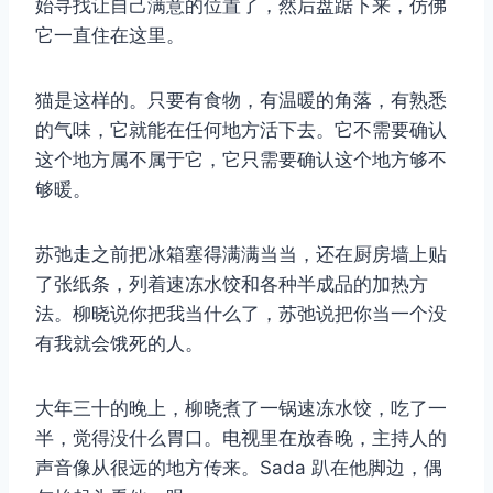
始寻找让自己满意的位置了，然后盘踞下来，仿佛
它一直住在这里。
猫是这样的。只要有食物，有温暖的角落，有熟悉
的气味，它就能在任何地方活下去。它不需要确认
这个地方属不属于它，它只需要确认这个地方够不
够暖。
苏弛走之前把冰箱塞得满满当当，还在厨房墙上贴
了张纸条，列着速冻水饺和各种半成品的加热方
法。柳晓说你把我当什么了，苏弛说把你当一个没
有我就会饿死的人。
大年三十的晚上，柳晓煮了一锅速冻水饺，吃了一
半，觉得没什么胃口。电视里在放春晚，主持人的
声音像从很远的地方传来。Sada 趴在他脚边，偶