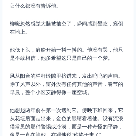
它什么都没有告诉他。
柳晓忽然感觉大脑被抽空了，瞬间感到晕眩，瘫倒
在地上。
他低下头，肩膀开始一抖一抖的。他没有哭，他只
是不敢相信，他多希望这只是自己的一个梦。
风从阳台的栏杆缝隙里挤进来，发出呜呜的声响。
除了风声以外，窗外没有任何其他的声音，春节的
早晨，整个小区安静得像一座空城。
他想起两年前在第一次遇到它。傍晚下班回来，它
从花坛后面走出来，金色的眼睛看着他。没有流浪
猫常见的那种警惕或冷漠，而是一种奇怪的平静，
像是一直在等他，在跟他说”你终于来了”。