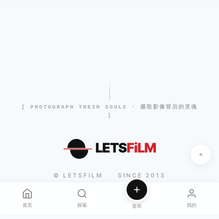
[ PHOTOGRAPH THEIR SOULS · 摄取影像背后的灵魂
]
LETS
FiLM
© LETSFILM
SINCE 2013
|
首页
探索
我的
发布