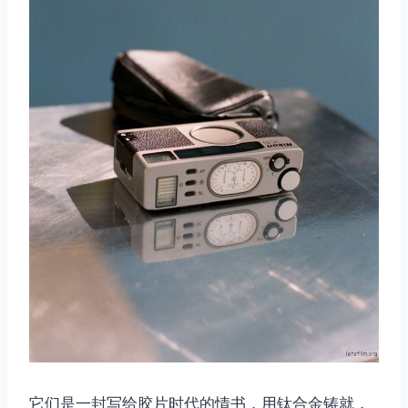
它们是一封写给胶片时代的情书，用钛合金铸就，