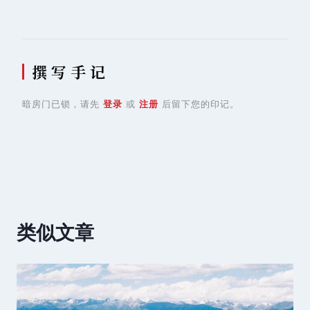
撰 写 手 记
暗房门已锁，请先
登录
或
注册
后留下您的印记。
类似文章