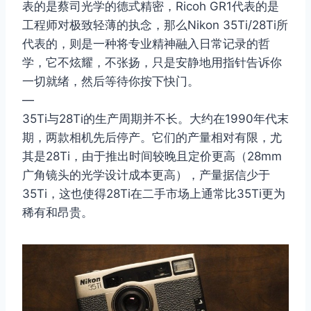
表的是蔡司光学的德式精密，Ricoh GR1代表的是
工程师对极致轻薄的执念，那么Nikon 35Ti/28Ti所
代表的，则是一种将专业精神融入日常记录的哲
学，它不炫耀，不张扬，只是安静地用指针告诉你
一切就绪，然后等待你按下快门。
—
35Ti与28Ti的生产周期并不长。大约在1990年代末
期，两款相机先后停产。它们的产量相对有限，尤
其是28Ti，由于推出时间较晚且定价更高（28mm
广角镜头的光学设计成本更高），产量据信少于
35Ti，这也使得28Ti在二手市场上通常比35Ti更为
稀有和昂贵。