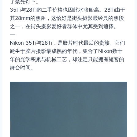
了聚光灯下。
35Ti与28Ti的二手价格也因此水涨船高。28Ti由于
其28mm的焦距，这恰好是街头摄影最经典的焦段
取消
搜索
之一，在街头摄影爱好者群体中尤其受到追捧。
—
Nikon 35Ti与28Ti，是胶片时代最后的贵族。它们
诞生于胶片摄影最成熟的年代，集合了Nikon数十
年的光学积累与机械工艺，却注定只能拥有短暂的
舞台时间。