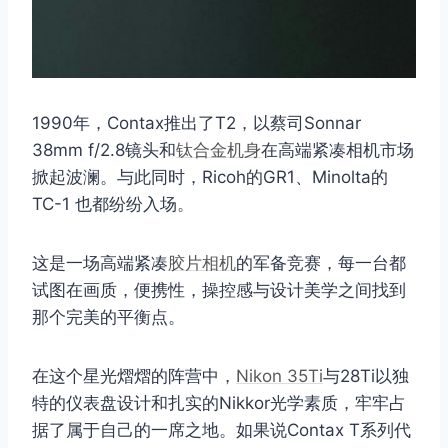
1990年，Contax推出了T2，以蔡司Sonnar
38mm f/2.8镜头和
钛合金机身
在高端紧凑相机市场
掀起波澜。与此同时，Ricoh的GR1、Minolta的
TC-1 也都纷纷入场。
这是一场高端紧凑
胶片相机
的军备竞赛，每一台都
试图在画质，便携性，操控感与设计美学之间找到
那个完美的平衡点。
在这个星光熠熠的阵营中，
Nikon 35Ti
与28Ti以独
特的仪表盘设计和扎实的Nikkor光学素质，牢牢占
据了属于自己的一席之地。如果说Contax T系列代