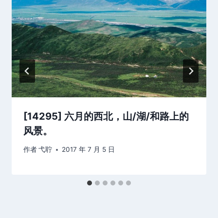
[14295] 六月的西北，山/湖/和路上的
风景。
作者
弋聍
2017 年 7 月 5 日