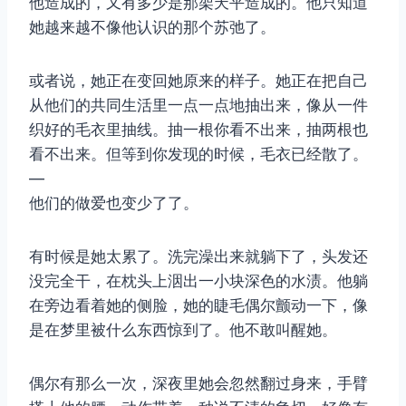
他造成的，又有多少是那架天平造成的。他只知道
她越来越不像他认识的那个苏弛了。
或者说，她正在变回她原来的样子。她正在把自己
从他们的共同生活里一点一点地抽出来，像从一件
织好的毛衣里抽线。抽一根你看不出来，抽两根也
看不出来。但等到你发现的时候，毛衣已经散了。
—
他们的做爱也变少了了。
有时候是她太累了。洗完澡出来就躺下了，头发还
没完全干，在枕头上洇出一小块深色的水渍。他躺
在旁边看着她的侧脸，她的睫毛偶尔颤动一下，像
是在梦里被什么东西惊到了。他不敢叫醒她。
偶尔有那么一次，深夜里她会忽然翻过身来，手臂