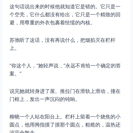
这句话说出来的时候他就知道它是错的。它只是一
个空壳，它什么都没有给出，它只是一个精致的回
避，用尊重的外衣包裹着怯懦的内核。
苏弛听了这话，没有再说什么，把烟掐灭在栏杆
上。
“你这个人，”她轻声说，”永远不肯给一个确定的答
案。”
说完她就转身进了屋。推拉门在滑轨上滑动，撞在
门框上，发出一声沉闷的钝响。
柳晓一个人站在阳台上。栏杆上留着一个烧焦的小
圆点，他用拇指摸了摸那个圆点，粗糙的，温热还
没完全散去。