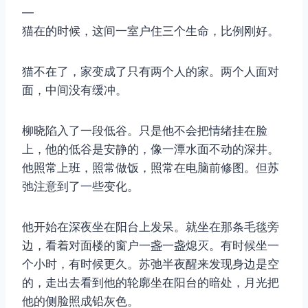
—
猫在的时候，这间一室户住三个生命，比例刚好。
猫不在了，家变成了只有两个人的家。两个人面对
面，中间没有缓冲。
柳晓陷入了一段低谷。只是他不会把情绪挂在脸
上，他的低谷是安静的，像一潭水面不动的深井。
他照常上班，照常做饭，照常在电脑前修图。但苏
弛注意到了一些变化。
他开始在深夜坐在阳台上发呆。就坐在那条毛毯旁
边，看着对面楼的窗户一盏一盏熄灭。有时候坐一
个小时，有时候更久。苏弛半夜醒来发现身边是空
的，走出去看到他的轮廓坐在阳台的暗处，月光把
他的侧脸照成铅灰色。