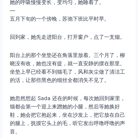
她的呼吸慢慢变长，变均匀，她睡着了。
—
五月下旬的一个傍晚，苏弛下班比平时早。
回到家，她先走进阳台，打开窗户，点了一支烟。
阳台上的那个坐垫还在角落里放着。三个月了，柳
晓没有收，她也没有提，就一直安静的摆在那里。
坐垫上早已经看不到猫毛了，风和灰尘做了清洁工
的活，让那些黑色的细丝全都消失不见了。
她忽然想起 Sada 还在的时候，每次她回到家里，
猫都会第一个迎上来蹭她的小腿，然后等她换好
鞋，她会把它抱起来，坐在沙发上，把它放在自己
的腿上，抚摸它头上的毛，听它发出呼噜呼噜的声
音。