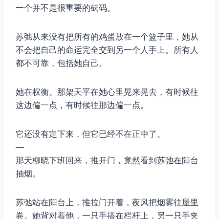
一个并不是很重要的砝码。
苏弛从来没有把所有的鸡蛋放在一个篮子里，她从
不会把自己的命运完全交到另一个人手上。所有人
都不可靠，包括她自己。
她在权衡。那架天平在她心里晃来晃去，有时候往
这边偏一点，有时候往那边偏一点。
它还没有定下来，但它已经不在正中了。
—
那天柳晓下班回来，推开门，竟然看到苏弛在阳台
抽烟。
苏弛站在阳台上，推拉门开着，夜风把烟雾往屋里
卷。她背对着他，一只手搭在栏杆上，另一只手夹