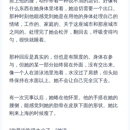
搭上他的腰，动作带着一种说不清的急切。好像有
什么东西在她身体里堵着，她迫切需要一个出口。
那种时刻他能感觉到她是在用他的身体处理自己的
情绪，工作的、家庭的、关于这座城市和那座城市
之间的。处理完了她会松开，翻回去，呼吸变得均
匀，很快就睡着。
那种回应是真实的，但也是有限度的。身体在参
与，但她的某一部分始终留在外面，没有交出来。
像一个人在游泳池里泡着，水没过了肩膀，但头始
终保持在水面以上。她不会让自己完全沉下去。
有一次完事以后，她蜷在他怀里。他的手搭在她的
腰侧，能感觉到她的肋骨在皮肤下面的形状。她比
刚来上海的时候瘦了。