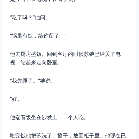
“吃了吗？”他问。
“锅里有饭，给你留了。”
他去厨房盛饭。回到客厅的时候苏弛已经关了电
视，站起来走向卧室。
“我先睡了。”她说。
“好。”
他端着饭坐在沙发上，一个人吃。
吃完饭他把碗洗了，擦干，放回柜子里。他现在已