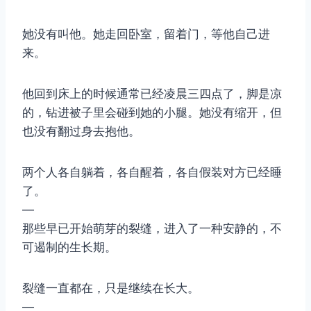
她没有叫他。她走回卧室，留着门，等他自己进
来。
他回到床上的时候通常已经凌晨三四点了，脚是凉
的，钻进被子里会碰到她的小腿。她没有缩开，但
也没有翻过身去抱他。
两个人各自躺着，各自醒着，各自假装对方已经睡
了。
—
那些早已开始萌芽的裂缝，进入了一种安静的，不
可遏制的生长期。
裂缝一直都在，只是继续在长大。
—