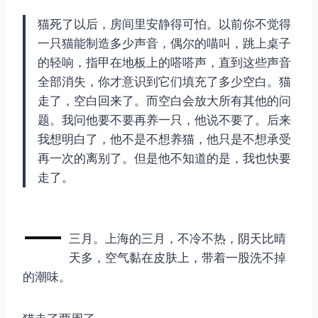
猫死了以后，房间里安静得可怕。以前你不觉得
一只猫能制造多少声音，偶尔的喵叫，跳上桌子
的轻响，指甲在地板上的嗒嗒声，直到这些声音
全部消失，你才意识到它们填充了多少空白。猫
走了，空白回来了。而空白会放大所有其他的问
题。我问他要不要再养一只，他说不要了。后来
我想明白了，他不是不想养猫，他只是不想承受
再一次的离别了。但是他不知道的是，我也快要
走了。
—
三月。上海的三月，不冷不热，阴天比晴
天多，空气黏在皮肤上，带着一股洗不掉
的潮味。