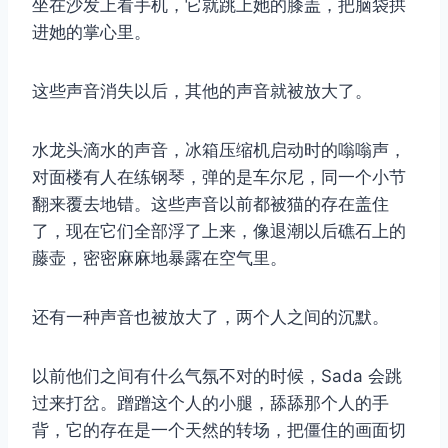
坐在沙发上看手机，它就跳上她的膝盖，把脑袋拱
进她的掌心里。
这些声音消失以后，其他的声音就被放大了。
水龙头滴水的声音，冰箱压缩机启动时的嗡嗡声，
对面楼有人在练钢琴，弹的是车尔尼，同一个小节
翻来覆去地错。这些声音以前都被猫的存在盖住
了，现在它们全部浮了上来，像退潮以后礁石上的
藤壶，密密麻麻地暴露在空气里。
还有一种声音也被放大了，两个人之间的沉默。
以前他们之间有什么气氛不对的时候，Sada 会跳
过来打岔。蹭蹭这个人的小腿，舔舔那个人的手
背，它的存在是一个天然的转场，把僵住的画面切