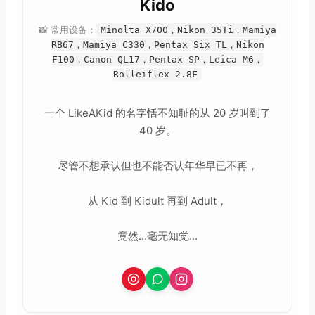
Kido
📸 常用设备：
Minolta X700，Nikon 35Ti，Mamiya
RB67，Mamiya C330，Pentax Six TL，Nikon
F100，Canon QL17，Pentax SP，Leica M6，
Rolleiflex 2.8F
一个 LikeAKid 的名字恬不知耻的从 20 岁叫到了
40 岁。
尽管不想承认但也不能否认年华早已不再，
从 Kid 到 Kidult 再到 Adult，
竟然...毫无知觉...