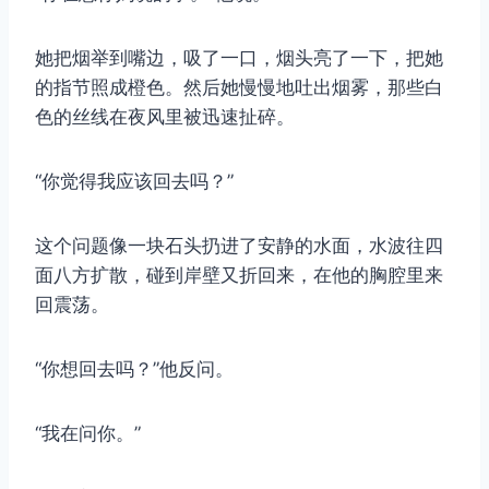
她把烟举到嘴边，吸了一口，烟头亮了一下，把她
的指节照成橙色。然后她慢慢地吐出烟雾，那些白
色的丝线在夜风里被迅速扯碎。
“你觉得我应该回去吗？”
这个问题像一块石头扔进了安静的水面，水波往四
面八方扩散，碰到岸壁又折回来，在他的胸腔里来
回震荡。
“你想回去吗？”他反问。
“我在问你。”