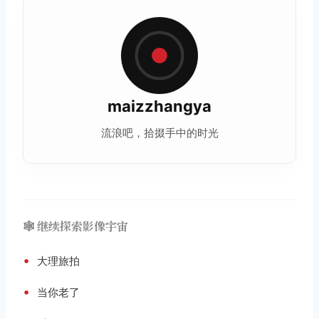
maizzhangya
流浪吧，拾掇手中的时光
🕸️ 继续探索影像宇宙
•
大理旅拍
•
当你老了