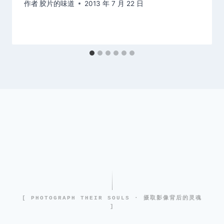
作者
胶片的味道
2013 年 7 月 22 日
[ PHOTOGRAPH THEIR SOULS · 摄取影像背后的灵魂
]