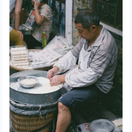
取消
搜索