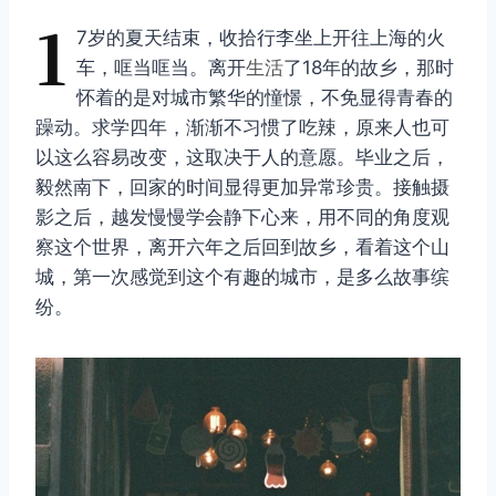
1
7岁的夏天结束，收拾行李坐上开往上海的火
车，哐当哐当。离开
生活
了18年的故乡，那时
怀着的是对城市繁华的憧憬，不免显得青春的
躁动。求学四年，渐渐不习惯了吃辣，原来人也可
以这么容易改变，这取决于人的意愿。毕业之后，
毅然南下，回家的时间显得更加异常珍贵。接触摄
影之后，越发慢慢学会静下心来，用不同的角度观
察这个世界，离开六年之后回到故乡，看着这个山
城，第一次感觉到这个有趣的城市，是多么故事缤
纷。